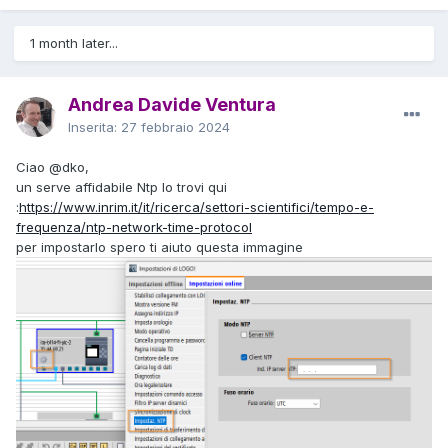
1 month later...
Andrea Davide Ventura
Inserita:
27 febbraio 2024
Ciao
@dko
,
un serve affidabile Ntp lo trovi qui
:
https://www.inrim.it/it/ricerca/settori-scientifici/tempo-e-
frequenza/ntp-network-time-protocol
per impostarlo spero ti aiuto questa
immagine