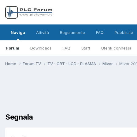
Naviga
Attività
Regolamento
FAQ
Pubblicità
Forum
Downloads
FAQ
Staff
Utenti connessi
Home
Forum TV
TV - CRT - LCD - PLASMA
Mivar
Mivar 20
Segnala