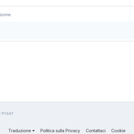
zione.
" P1 EAT
Traduzione
Politica sulla Privacy
Contattaci
Cookie