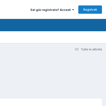
Registrati
Sei già registrato? Accedi
Tutte le attività