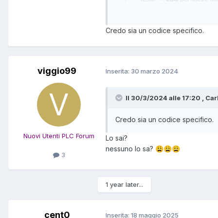
Credo sia un codice specifico.
viggio99
Inserita:
30 marzo 2024
Il 30/3/2024 alle 17:20 , Car
Credo sia un codice specifico.
Nuovi Utenti PLC Forum
Lo sai?
nessuno lo sa?
😩
😩
😩
3
1 year later...
cent0
Inserita:
18 maggio 2025