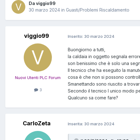
Da viggio99
30 marzo 2024
in
Guasti/Problemi Riscaldamento
viggio99
Inserito:
30 marzo 2024
Buongiorno a tutti,
la caldaia in oggetto segnala error
son benissimo che è solo una segnal
Il tecnico che ha eseguito la manut
cosa è che non si possono controll
Nuovi Utenti PLC Forum
Smanettando sono riuscito a trovar
3
Secondo il tecnico l unico modo per
Qualcuno sa come fare?
CarloZeta
Inserita:
30 marzo 2024