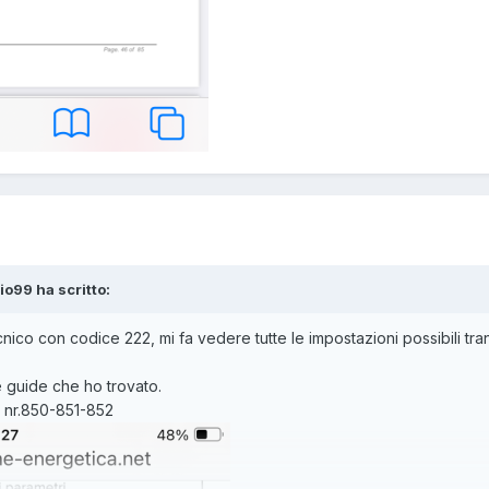
io99 ha scritto:
co con codice 222, mi fa vedere tutte le impostazioni possibili trann
le guide che ho trovato.
ù nr.850-851-852