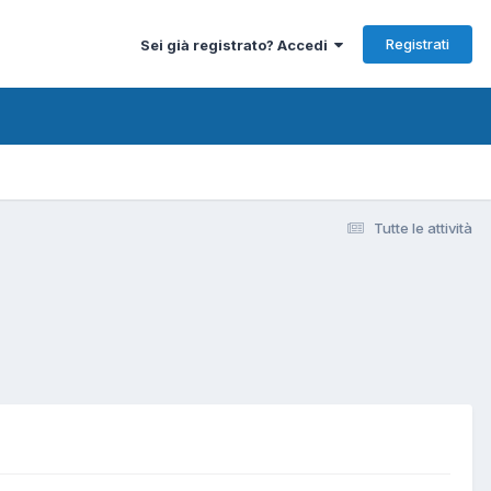
Registrati
Sei già registrato? Accedi
Tutte le attività