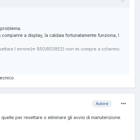
l problema.
 comparire a display, la caldaia fortunatamente funziona, l
settare l errore(nr 850/851/852) non mi compre a schermo.
tecnico.
Autore
quelle per resettare o eliminare gli avvisi di manutenzione.