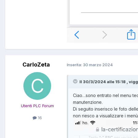
CarloZeta
Inserita:
30 marzo 2024
Il 30/3/2024 alle 15:18 , vigg
Ciao…sono entrato nel menu tecni
manutenzione.
Utenti PLC Forum
Di seguito inserisco le foto del
non riesco a visualizzare i men
16