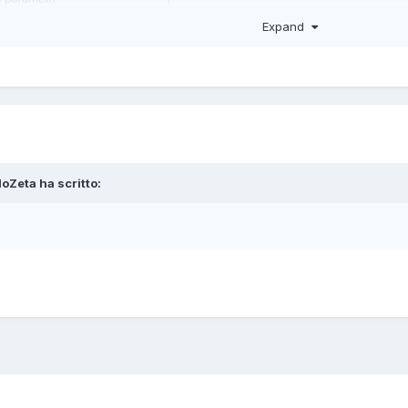
Expand
loZeta ha scritto: