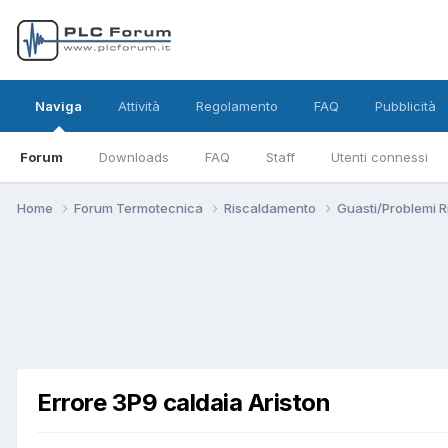
Naviga
Attività
Regolamento
FAQ
Pubblicità
Forum
Downloads
FAQ
Staff
Utenti connessi
Home
Forum Termotecnica
Riscaldamento
Guasti/Problemi 
Errore 3P9 caldaia Ariston