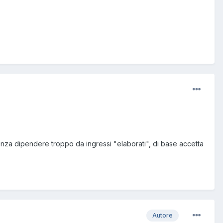
enza dipendere troppo da ingressi "elaborati", di base accetta
Autore