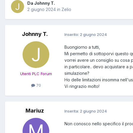
Da Johnny T.
2 giugno 2024
in
Zelio
Johnny T.
Inserito:
2 giugno 2024
Buongiorno a tutti,
Mi permetto di sottoporvi questo qu
vorrei avere un consiglio su cosa p
in particolare.. devo acquistare a 
simulazione?
Utenti PLC Forum
Ho delle limitazioni insomma nell'
70
Vi ringrazio molto!
Mariuz
Inserita:
2 giugno 2024
Non conosco nello specifico il pro