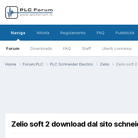
Naviga
Attività
Regolamento
FAQ
Pubblicità
Forum
Downloads
FAQ
Staff
Utenti connessi
Home
Forum PLC
PLC Schneider Electric
Zelio
Zelio soft 2
Zelio soft 2 download dal sito schnei