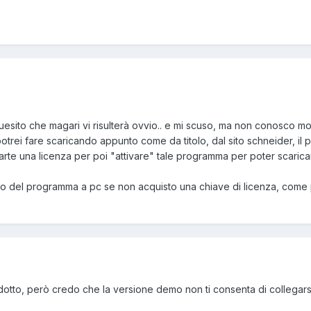
esito che magari vi risulterà ovvio.. e mi scuso, ma non conosco mol
otrei fare scaricando appunto come da titolo, dal sito schneider, i
parte una licenza per poi "attivare" tale programma per poter scarica
uso del programma a pc se non acquisto una chiave di licenza, come p
dotto, però credo che la versione demo non ti consenta di collegars