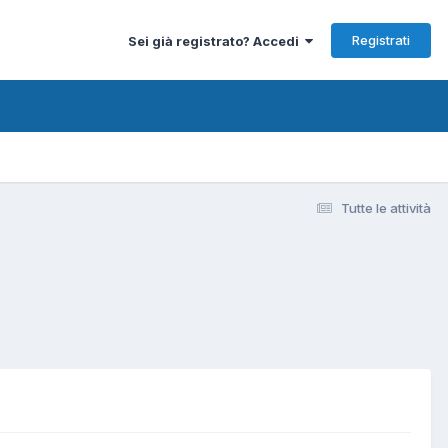
Registrati
Sei già registrato? Accedi
Tutte le attività