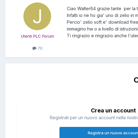
Ciao Walter64 grazie tante per la t
Infatti io ne ho gia' uno di zelio i
Percio' zelio soft e' download free
immagino hw o a livello di istruzion
Ti ringrazio e ringrazio anche l'ut
Utenti PLC Forum
70
C
Crea un account
Registrati per un nuovo account nella nostra
Registra un nuovo accoun