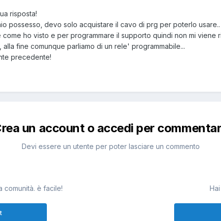
ua risposta!
n mio possesso, devo solo acquistare il cavo di prg per poterlo usare..
 come ho visto e per programmare il supporto quindi non mi viene ric
i, alla fine comunque parliamo di un rele' programmabile...
ente precedente!
rea un account o accedi per commenta
Devi essere un utente per poter lasciare un commento
 comunità. è facile!
Hai
t