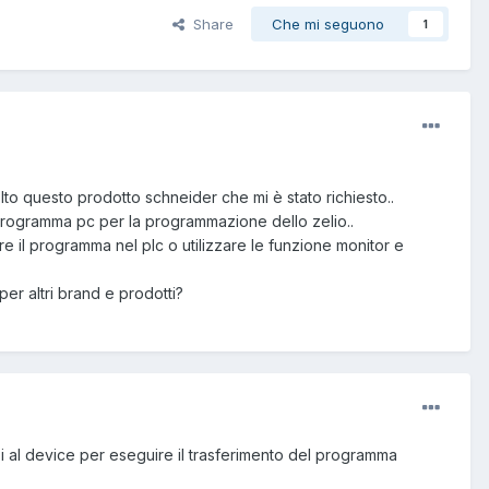
Share
Che mi seguono
1
to questo prodotto schneider che mi è stato richiesto..
l programma pc per la programmazione dello zelio..
re il programma nel plc o utilizzare le funzione monitor e
er altri brand e prodotti?
i al device per eseguire il trasferimento del programma