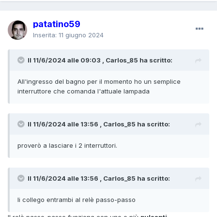
patatino59
Inserita:
11 giugno 2024
Il 11/6/2024 alle 09:03 , Carlos_85 ha scritto:
All'ingresso del bagno per il momento ho un semplice
interruttore che comanda l'attuale lampada
Il 11/6/2024 alle 13:56 , Carlos_85 ha scritto:
proverò a lasciare i 2 interruttori.
Il 11/6/2024 alle 13:56 , Carlos_85 ha scritto:
li collego entrambi al relè passo-passo
Il relè passo-passo funziona con uno o più
pulsanti