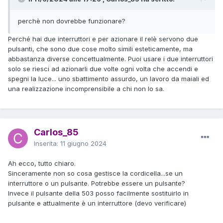
perchè non dovrebbe funzionare?
Perché hai due interruttori e per azionare il relè servono due
pulsanti, che sono due cose molto simili esteticamente, ma
abbastanza diverse concettualmente. Puoi usare i due interruttori
solo se riesci ad azionarli due volte ogni volta che accendi e
spegni la luce... uno sbattimento assurdo, un lavoro da maiali ed
una realizzazione incomprensibile a chi non lo sa.
Carlos_85
Inserita:
11 giugno 2024
Ah ecco, tutto chiaro.
Sinceramente non so cosa gestisce la cordicella...se un
interruttore o un pulsante. Potrebbe essere un pulsante?
Invece il pulsante della 503 posso facilmente sostituirlo in
pulsante e attualmente è un interruttore (devo verificare)