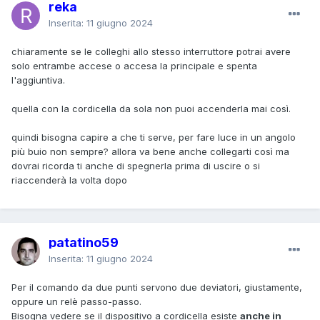
reka
Inserita:
11 giugno 2024
chiaramente se le colleghi allo stesso interruttore potrai avere
solo entrambe accese o accesa la principale e spenta
l'aggiuntiva.
quella con la cordicella da sola non puoi accenderla mai così.
quindi bisogna capire a che ti serve, per fare luce in un angolo
più buio non sempre? allora va bene anche collegarti così ma
dovrai ricorda ti anche di spegnerla prima di uscire o si
riaccenderà la volta dopo
patatino59
Inserita:
11 giugno 2024
Per il comando da due punti servono due deviatori, giustamente,
oppure un relè passo-passo.
Bisogna vedere se il dispositivo a cordicella esiste
anche in