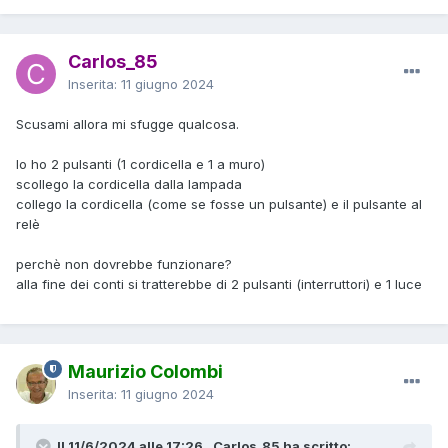
Carlos_85
Inserita:
11 giugno 2024
Scusami allora mi sfugge qualcosa.
Io ho 2 pulsanti (1 cordicella e 1 a muro)
scollego la cordicella dalla lampada
collego la cordicella (come se fosse un pulsante) e il pulsante al
relè
perchè non dovrebbe funzionare?
alla fine dei conti si tratterebbe di 2 pulsanti (interruttori) e 1 luce
Maurizio Colombi
Inserita:
11 giugno 2024
Il 11/6/2024 alle 17:26 , Carlos_85 ha scritto: