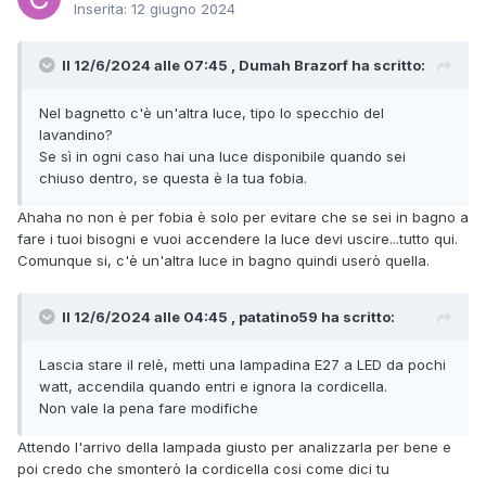
Inserita:
12 giugno 2024
Il 12/6/2024 alle 07:45 , Dumah Brazorf ha scritto:
Nel bagnetto c'è un'altra luce, tipo lo specchio del
lavandino?
Se sì in ogni caso hai una luce disponibile quando sei
chiuso dentro, se questa è la tua fobia.
Ahaha no non è per fobia è solo per evitare che se sei in bagno a
fare i tuoi bisogni e vuoi accendere la luce devi uscire...tutto qui.
Comunque si, c'è un'altra luce in bagno quindi userò quella.
Il 12/6/2024 alle 04:45 , patatino59 ha scritto:
Lascia stare il relè, metti una lampadina E27 a LED da pochi
watt, accendila quando entri e ignora la cordicella.
Non vale la pena fare modifiche
Attendo l'arrivo della lampada giusto per analizzarla per bene e
poi credo che smonterò la cordicella cosi come dici tu