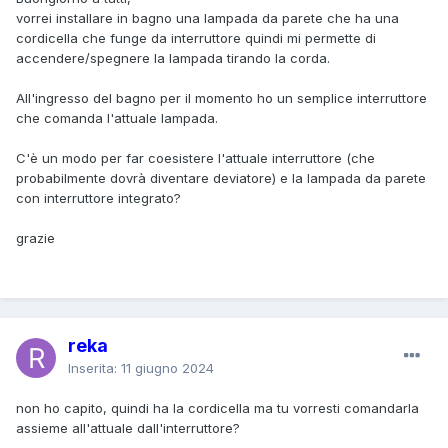
vorrei installare in bagno una lampada da parete che ha una
cordicella che funge da interruttore quindi mi permette di
accendere/spegnere la lampada tirando la corda.
All'ingresso del bagno per il momento ho un semplice interruttore
che comanda l'attuale lampada.
C'è un modo per far coesistere l'attuale interruttore (che
probabilmente dovrà diventare deviatore) e la lampada da parete
con interruttore integrato?
grazie
reka
Inserita:
11 giugno 2024
non ho capito, quindi ha la cordicella ma tu vorresti comandarla
assieme all'attuale dall'interruttore?