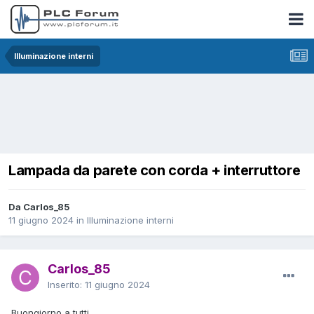
Illuminazione interni
Lampada da parete con corda + interruttore
Da Carlos_85
11 giugno 2024
in
Illuminazione interni
Carlos_85
Inserito:
11 giugno 2024
Buongiorno a tutti,