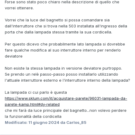
Forse sono stato poco chiaro nella descrizione di quello che
vorrei ottenere.
Vorrei che la luce del bagnetto si possa comandare sia
dall'interruttore che si trova nella 503 installata all'ingresso della
porta che dalla lampada stessa tramite la sua cordicella.
Per questo dicevo che probabilmente lato lampada si dovrebbe
fare qualche modifica al suo interruttore interno per renderlo
deviatore
Non esiste la stessa lampada in versione deviatore purtroppo.
Se prendo un relè passo-passo posso installarlo utilizzando
l'attuale interruttore esterno e l'interruttore interno della lampada?
La lampada ci cui parlo è questa
https://www.sklum.com/it/acquistare-parete/96031-lampada-da-
parete-kamp.html#dy-related
che mi farà da luce principale del bagnetto...non volevo perdere
la funzionalità della cordicella
Modificato:
11 giugno 2024
da Carlos_85