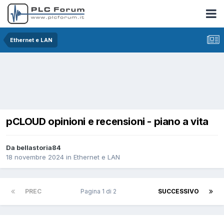
Ethernet e LAN
pCLOUD opinioni e recensioni - piano a vita
Da bellastoria84
18 novembre 2024
in
Ethernet e LAN
PREC
Pagina 1 di 2
SUCCESSIVO