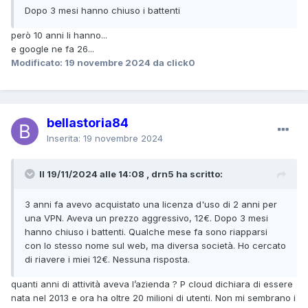
Dopo 3 mesi hanno chiuso i battenti
però 10 anni li hanno...
e google ne fa 26...
Modificato:
19 novembre 2024
da click0
bellastoria84
Inserita:
19 novembre 2024
Il 19/11/2024 alle 14:08 , drn5 ha scritto:
3 anni fa avevo acquistato una licenza d'uso di 2 anni per
una VPN. Aveva un prezzo aggressivo, 12€. Dopo 3 mesi
hanno chiuso i battenti. Qualche mese fa sono riapparsi
con lo stesso nome sul web, ma diversa società. Ho cercato
di riavere i miei 12€. Nessuna risposta.
quanti anni di attività aveva l’azienda ? P cloud dichiara di essere
nata nel 2013 e ora ha oltre 20 milioni di utenti. Non mi sembrano i