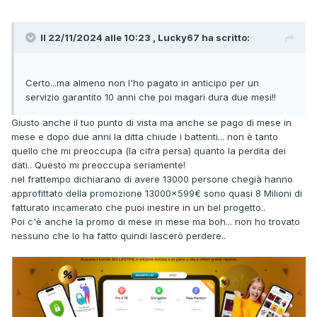
Il 22/11/2024 alle 10:23 , Lucky67 ha scritto:
Certo...ma almeno non l'ho pagato in anticipo per un
servizio garantito 10 anni che poi magari dura due mesi!!
Giusto anche il tuo punto di vista ma anche se pago di mese in
mese e dopo due anni la ditta chiude i battenti... non è tanto
quello che mi preoccupa (la cifra persa) quanto la perdita dei
dati.. Questo mi preoccupa seriamente!
nel frattempo dichiarano di avere 13000 persone chegià hanno
approfittato della promozione 13000x599€ sono quasi 8 Milioni di
fatturato incamerato che puoi inestire in un bel progetto..
Poi c'è anche la promo di mese in mese ma boh... non ho trovato
nessuno che lo ha fatto quindi lascerò perdere..