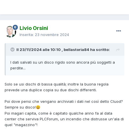
Livio Orsini
Inserita:
23 novembre 2024
Il 23/11/2024 alle 10:10 , bellastoria84 ha scritto:
I dati salvati su un disco rigido sono ancora più soggetti a
perdite...
Solo se usi dischi di bassa qualità; inoltre la buona regola
prevede una duplice copia su due dischi differenti.
Poi dove pensi che vengano archiviati i dati nel così detto Cluod?
Sempre su disco!
😄
Poi magari capita, come è capitato qualche anno fa al data
center che serviva PLCForum, un incendio che distrusse un'ala di
quel "magazzino"!