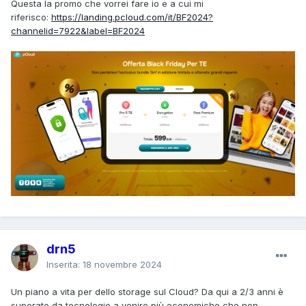
Questa la promo che vorrei fare io e a cui mi
riferisco:
https://landing.pcloud.com/it/BF2024?
channelid=7922&label=BF2024
drn5
Inserita:
18 novembre 2024
Un piano a vita per dello storage sul Cloud? Da qui a 2/3 anni è
superato da tecnologie a venire più economiche che non