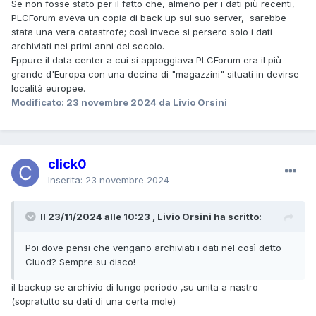
Se non fosse stato per il fatto che, almeno per i dati più recenti,
PLCForum aveva un copia di back up sul suo server, sarebbe
stata una vera catastrofe; così invece si persero solo i dati
archiviati nei primi anni del secolo.
Eppure il data center a cui si appoggiava PLCForum era il più
grande d'Europa con una decina di "magazzini" situati in devirse
località europee.
Modificato:
23 novembre 2024
da Livio Orsini
click0
Inserita:
23 novembre 2024
Il 23/11/2024 alle 10:23 , Livio Orsini ha scritto:
Poi dove pensi che vengano archiviati i dati nel così detto
Cluod? Sempre su disco!
il backup se archivio di lungo periodo ,su unita a nastro
(sopratutto su dati di una certa mole)