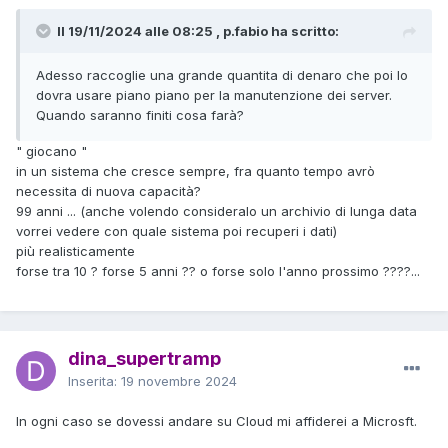
Il 19/11/2024 alle 08:25 , p.fabio ha scritto:
Adesso raccoglie una grande quantita di denaro che poi lo
dovra usare piano piano per la manutenzione dei server.
Quando saranno finiti cosa farà?
" giocano "
in un sistema che cresce sempre, fra quanto tempo avrò
necessita di nuova capacità?
99 anni ... (anche volendo consideralo un archivio di lunga data
vorrei vedere con quale sistema poi recuperi i dati)
più realisticamente
forse tra 10 ? forse 5 anni ?? o forse solo l'anno prossimo ????...
dina_supertramp
Inserita:
19 novembre 2024
In ogni caso se dovessi andare su Cloud mi affiderei a Microsft.