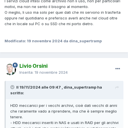
I servizi cloud intesi come archivio non li uso, non per particolari
motivi, ma non ne sento il bisogno al momento.
O meglio, li uso ma solo per quei dati che mi servono in trasferta
oppure nel quotidiano e preferisco averli anche nel cloud oltre
che in locale sul PC o su SSD che mi porto dietro.
Modificato:
19 novembre 2024
da dina_supertramp
Livio Orsini
Inserita:
19 novembre 2024
Il 19/11/2024 alle 09:47 , dina_supertramp ha
scritto:
HDD meccanici per i vecchi archivi, cioè dati vecchi di anni
che raramente vado a riprendere, ma che è sempre meglio
tenere.
- HDD meccanici inseriti in NAS e usati in RAID per gli archivi