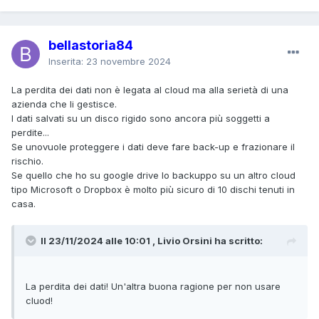
bellastoria84
Inserita:
23 novembre 2024
La perdita dei dati non è legata al cloud ma alla serietà di una
azienda che li gestisce.
I dati salvati su un disco rigido sono ancora più soggetti a
perdite...
Se unovuole proteggere i dati deve fare back-up e frazionare il
rischio.
Se quello che ho su google drive lo backuppo su un altro cloud
tipo Microsoft o Dropbox è molto più sicuro di 10 dischi tenuti in
casa.
Il 23/11/2024 alle 10:01 , Livio Orsini ha scritto:
La perdita dei dati! Un'altra buona ragione per non usare
cluod!