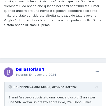
primi sprovveduti benché siano un’inezia rispetto a Google o
Microsoft. Dico anche che quando nei primi anni2000 feci Gmail
quando ancora era una novità e si poteva accedere solo sotto
invito ero stato considerato altrettanto pazzoide tutto avevano
Virgilio / iol … per chi se li ricorda … ora tutti parlano di Big G ma
è stato anche lui small G prima …
bellastoria84
Inserita:
19 novembre 2024
Il 19/11/2024 alle 14:08 , drn5 ha scritto:
3 anni fa avevo acquistato una licenza d'uso di 2 anni per
una VPN. Aveva un prezzo aggressivo, 12€. Dopo 3 mesi