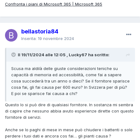
Confronta i piani di Microsoft 365 | Microsoft 365
bellastoria84
Inserita:
19 novembre 2024
Il 19/11/2024 alle 12:05 , Lucky67 ha scritto:
Scusa ma aldilà delle giuste considerazioni teniche su
capacità di memoria ed accessibilità, come fai a sapere
cosa succederà tra un anno o dieci? Se il fornitore sparisce
cosa fai, gli fai causa per 600 euro? In Svizzera per di più?
E poi se sparisce fai causa a chi?
Questo lo si può dire di qualsiasi fornitore. In sostanza mi sembra
di capire che nessuno abbia avuto esperienze dirette con questo
fornitore di servizi.
Anche se lo paghi di mese in mese può chiudere i battenti o solo
perdere i tuoi dati e ancora cos fai… gli pianti causa ?