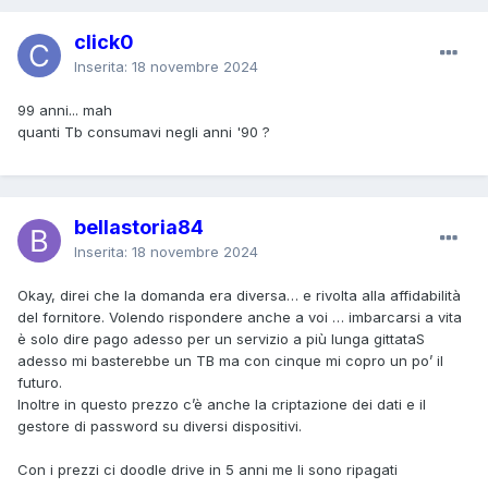
click0
Inserita:
18 novembre 2024
99 anni... mah
quanti Tb consumavi negli anni '90 ?
bellastoria84
Inserita:
18 novembre 2024
Okay, direi che la domanda era diversa… e rivolta alla affidabilità
del fornitore. Volendo rispondere anche a voi … imbarcarsi a vita
è solo dire pago adesso per un servizio a più lunga gittataS
adesso mi basterebbe un TB ma con cinque mi copro un po’ il
futuro.
Inoltre in questo prezzo c’è anche la criptazione dei dati e il
gestore di password su diversi dispositivi.
Con i prezzi ci doodle drive in 5 anni me li sono ripagati