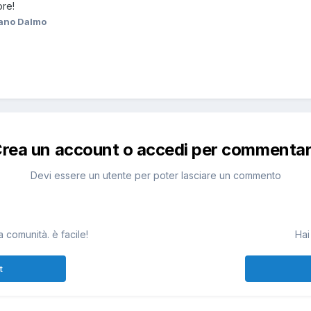
ore!
ano Dalmo
rea un account o accedi per commenta
Devi essere un utente per poter lasciare un commento
 comunità. è facile!
Hai
t