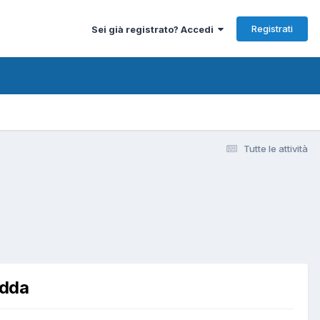
Registrati
Sei già registrato? Accedi
Tutte le attività
edda