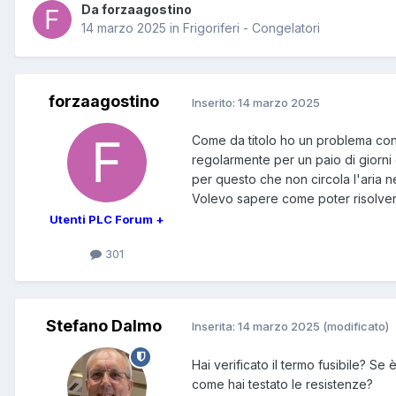
Da forzaagostino
14 marzo 2025
in
Frigoriferi - Congelatori
forzaagostino
Inserito:
14 marzo 2025
Come da titolo ho un problema con 
regolarmente per un paio di giorni
per questo che non circola l'aria n
Volevo sapere come poter risolver
Utenti PLC Forum +
301
Stefano Dalmo
Inserita:
14 marzo 2025
(modificato)
Hai verificato il termo fusibile? Se
come hai testato le resistenze?