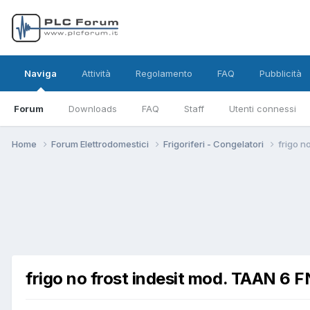
Naviga
Attività
Regolamento
FAQ
Pubblicità
Forum
Downloads
FAQ
Staff
Utenti connessi
Home
Forum Elettrodomestici
Frigoriferi - Congelatori
frigo n
frigo no frost indesit mod. TAAN 6 F