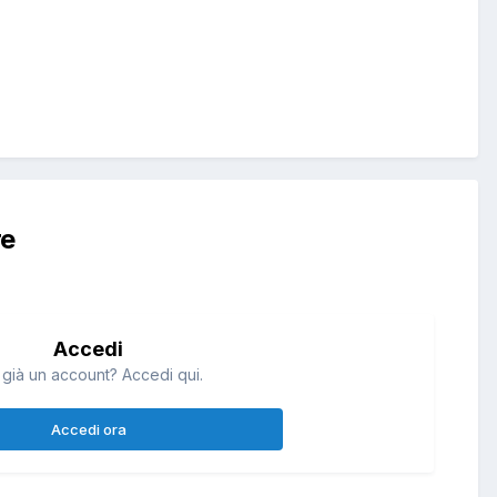
re
Accedi
 già un account? Accedi qui.
Accedi ora