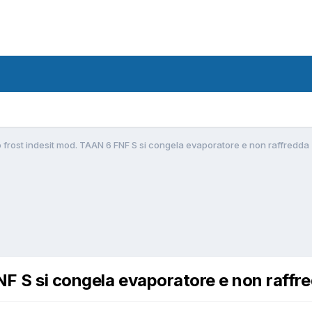
o frost indesit mod. TAAN 6 FNF S si congela evaporatore e non raffredda
NF S si congela evaporatore e non raffr