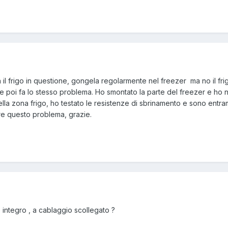
il frigo in questione, gongela regolarmente nel freezer ma no il fri
 e poi fa lo stesso problema. Ho smontato la parte del freezer e ho
ella zona frigo, ho testato le resistenze di sbrinamento e sono entram
e questo problema, grazie.
 è integro , a cablaggio scollegato ?