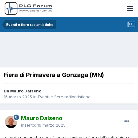
Eventi e fiere radiantistiche
Fiera di Primavera a Gonzaga (MN)
Da Mauro Dalseno
16 marzo 2025
in
Eventi e fiere radiantistiche
Mauro Dalseno
Inserito:
16 marzo 2025
ricordo che anche quest'anno si svolge la fiera dell'elettronica e