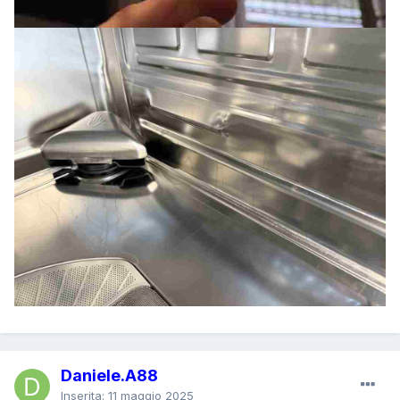
Daniele.A88
Inserita:
11 maggio 2025