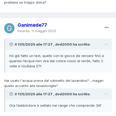
problemi se troppo dolce?
Ganimede77
Inserita:
11 maggio 2025
Il 11/5/2025 alle 17:27 , dvd2000 ha scritto:
Ho già fatto un test, quello con le gocce da versare fino a
quando l’acqua non vira dal colore rosso al verde, fatto 2
volte e risultava 27f
Hai usato l'acqua presa dal rubinetto del lavandino? ...magari
quello accanto alla lavastoviglie?
Il 11/5/2025 alle 17:27 , dvd2000 ha scritto:
Ora l’addolcitore è settato nel range che comprende 34f