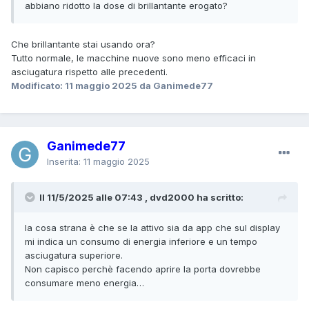
abbiano ridotto la dose di brillantante erogato?
Che brillantante stai usando ora?
Tutto normale, le macchine nuove sono meno efficaci in
asciugatura rispetto alle precedenti.
Modificato:
11 maggio 2025
da Ganimede77
Ganimede77
Inserita:
11 maggio 2025
Il 11/5/2025 alle 07:43 , dvd2000 ha scritto:
la cosa strana è che se la attivo sia da app che sul display
mi indica un consumo di energia inferiore e un tempo
asciugatura superiore.
Non capisco perchè facendo aprire la porta dovrebbe
consumare meno energia…