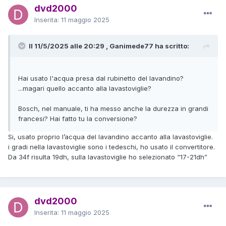
dvd2000
Inserita:
11 maggio 2025
Il 11/5/2025 alle 20:29 , Ganimede77 ha scritto:
Hai usato l'acqua presa dal rubinetto del lavandino?
...magari quello accanto alla lavastoviglie?
Bosch, nel manuale, ti ha messo anche la durezza in grandi
francesi? Hai fatto tu la conversione?
Si, usato proprio l’acqua del lavandino accanto alla lavastoviglie.
i gradi nella lavastoviglie sono i tedeschi, ho usato il convertitore.
Da 34f risulta 19dh, sulla lavastoviglie ho selezionato “17-21dh”
dvd2000
Inserita:
11 maggio 2025