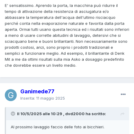
E' sensatissimo. Aprendo la porta, la macchina può ridurre il
tempo di attivazione della resistenza di asciugatura e/o
abbassare la temperatura dell'acqua dell'ultimo risciacquo
perché conta nella evaporazione naturale e favorita dalla porta
aperta. Ormai tutti usano questa tecnica ed i risultati sono inferiori
a meno di usare corrette abitudini di lavaggio, detersivi che si
sciacquano bene e buoni brillantanti. Non necessariamente sono
prodotti costosi, anzi, sono proprio i prodotti tradizionali e
semplici a funzionare meglio. Ad esempio, il brillantante di Denk
Mit a me da ottimi risultati sulla mia Asko a dosaggio predefinito
che dovrebbe essere un livello medio.
Ganimede77
Inserita:
11 maggio 2025
Il 10/5/2025 alle 10:29 , dvd2000 ha scritto:
Al prossimo lavaggio faccio delle foto ai bicchieri.