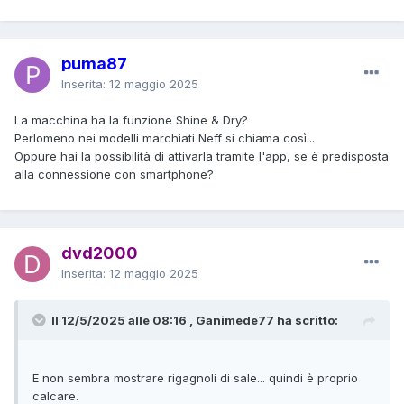
puma87
Inserita:
12 maggio 2025
La macchina ha la funzione Shine & Dry?
Perlomeno nei modelli marchiati Neff si chiama così...
Oppure hai la possibilità di attivarla tramite l'app, se è predisposta
alla connessione con smartphone?
dvd2000
Inserita:
12 maggio 2025
Il 12/5/2025 alle 08:16 , Ganimede77 ha scritto:
E non sembra mostrare rigagnoli di sale... quindi è proprio
calcare.