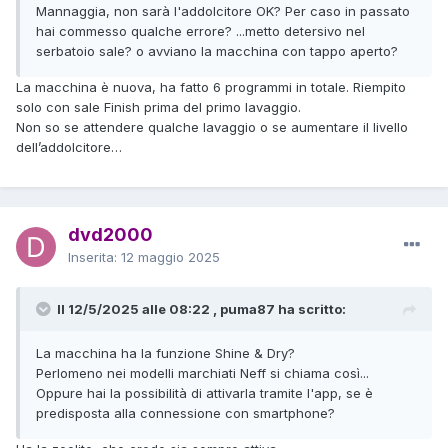
Mannaggia, non sarà l'addolcitore OK? Per caso in passato
hai commesso qualche errore? ...metto detersivo nel
serbatoio sale? o avviano la macchina con tappo aperto?
La macchina è nuova, ha fatto 6 programmi in totale. Riempito
solo con sale Finish prima del primo lavaggio.
Non so se attendere qualche lavaggio o se aumentare il livello
dell’addolcitore…
dvd2000
Inserita:
12 maggio 2025
Il 12/5/2025 alle 08:22 , puma87 ha scritto:
La macchina ha la funzione Shine & Dry?
Perlomeno nei modelli marchiati Neff si chiama così...
Oppure hai la possibilità di attivarla tramite l'app, se è
predisposta alla connessione con smartphone?