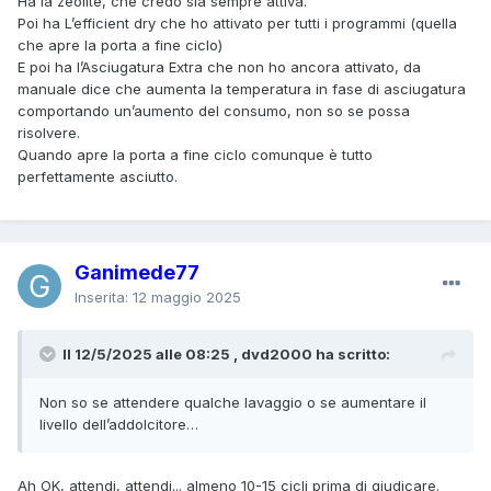
Ha la zeolite, che credo sia sempre attiva.
Poi ha L’efficient dry che ho attivato per tutti i programmi (quella
che apre la porta a fine ciclo)
E poi ha l’Asciugatura Extra che non ho ancora attivato, da
manuale dice che aumenta la temperatura in fase di asciugatura
comportando un’aumento del consumo, non so se possa
risolvere.
Quando apre la porta a fine ciclo comunque è tutto
perfettamente asciutto.
Ganimede77
Inserita:
12 maggio 2025
Il 12/5/2025 alle 08:25 , dvd2000 ha scritto:
Non so se attendere qualche lavaggio o se aumentare il
livello dell’addolcitore…
Ah OK, attendi, attendi... almeno 10-15 cicli prima di giudicare.