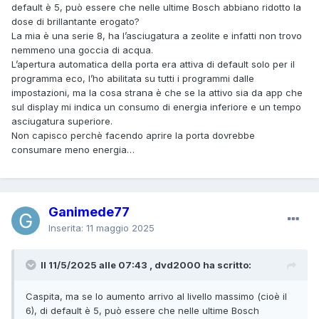
default è 5, può essere che nelle ultime Bosch abbiano ridotto la
dose di brillantante erogato?
La mia è una serie 8, ha l’asciugatura a zeolite e infatti non trovo
nemmeno una goccia di acqua.
L’apertura automatica della porta era attiva di default solo per il
programma eco, l’ho abilitata su tutti i programmi dalle
impostazioni, ma la cosa strana è che se la attivo sia da app che
sul display mi indica un consumo di energia inferiore e un tempo
asciugatura superiore.
Non capisco perchè facendo aprire la porta dovrebbe
consumare meno energia…
Ganimede77
Inserita:
11 maggio 2025
Il 11/5/2025 alle 07:43 , dvd2000 ha scritto:
Caspita, ma se lo aumento arrivo al livello massimo (cioè il
6), di default è 5, può essere che nelle ultime Bosch