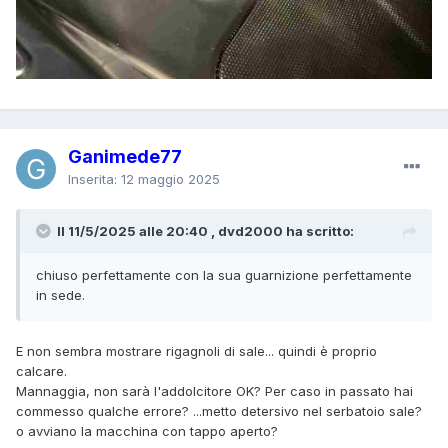
Ganimede77
Inserita:
12 maggio 2025
Il 11/5/2025 alle 20:40 , dvd2000 ha scritto:
chiuso perfettamente con la sua guarnizione perfettamente
in sede.
E non sembra mostrare rigagnoli di sale... quindi è proprio
calcare.
Mannaggia, non sarà l'addolcitore OK? Per caso in passato hai
commesso qualche errore? ...metto detersivo nel serbatoio sale?
o avviano la macchina con tappo aperto?