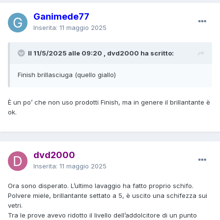
Ganimede77
Inserita:
11 maggio 2025
Il 11/5/2025 alle 09:20 , dvd2000 ha scritto:
Finish brillasciuga (quello giallo)
È un po’ che non uso prodotti Finish, ma in genere il brillantante è
ok.
dvd2000
Inserita:
11 maggio 2025
Ora sono disperato. L’ultimo lavaggio ha fatto proprio schifo.
Polvere miele, brillantante settato a 5, è uscito una schifezza sui
vetri.
Tra le prove avevo ridotto il livello dell’addolcitore di un punto