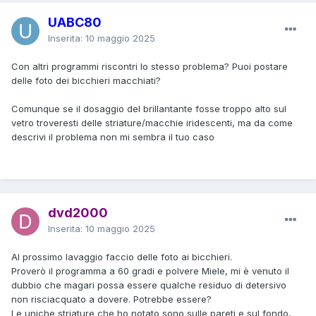
UABC80
Inserita:
10 maggio 2025
Con altri programmi riscontri lo stesso problema? Puoi postare
delle foto dei bicchieri macchiati?
Comunque se il dosaggio del brillantante fosse troppo alto sul
vetro troveresti delle striature/macchie iridescenti, ma da come
descrivi il problema non mi sembra il tuo caso
dvd2000
Inserita:
10 maggio 2025
Al prossimo lavaggio faccio delle foto ai bicchieri.
Proverò il programma a 60 gradi e polvere Miele, mi è venuto il
dubbio che magari possa essere qualche residuo di detersivo
non risciacquato a dovere. Potrebbe essere?
Le uniche striature che ho notato sono sulle pareti e sul fondo,