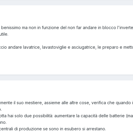
nno benissimo ma non in funzione del non far andare in blocco l'inverte
tile.
cio andare lavatrice, lavastoviglie e asciugatrice, le preparo e metto
emente il suo mestiere, assieme alle altre cose, verifica che quando
.
ta hai solo due possibilità: aumentare la capacità delle batterie (m
uno.
centrali di produzione se sono in esubero si arrestano.