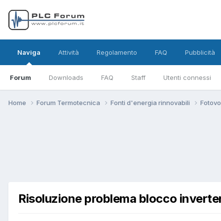
Naviga
Attività
Regolamento
FAQ
Pubblicità
Forum
Downloads
FAQ
Staff
Utenti connessi
Home
Forum Termotecnica
Fonti d'energia rinnovabili
Fotovo
Risoluzione problema blocco inverter