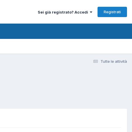
Registrati
Sei già registrato? Accedi
Tutte le attività