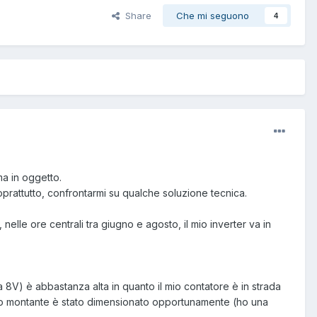
Share
Che mi seguono
4
ma in oggetto.
oprattutto, confrontarmi su qualche soluzione tecnica.
elle ore centrali tra giugno e agosto, il mio inverter va in
 8V) è abbastanza alta in quanto il mio contatore è in strada
 cavo montante è stato dimensionato opportunamente (ho una