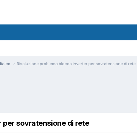
ltaico
Risoluzione problema blocco inverter per sovratensione di rete
 per sovratensione di rete