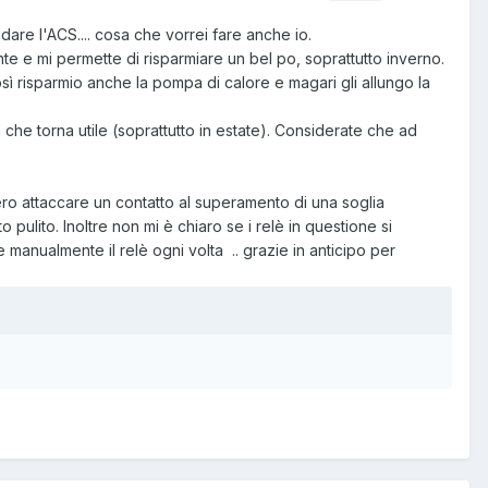
ldare l'ACS.... cosa che vorrei fare anche io.
e e mi permette di risparmiare un bel po, soprattutto inverno.
sì risparmio anche la pompa di calore e magari gli allungo la
he torna utile (soprattutto in estate). Considerate che ad
bero attaccare un contatto al superamento di una soglia
pulito. Inoltre non mi è chiaro se i relè in questione si
manualmente il relè ogni volta .. grazie in anticipo per