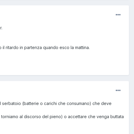
r.
 il ritardo in partenza quando esco la mattina.
 il serbatoio (batterie o carichi che consumano) che deve
a torniamo al discorso del pieno) o accettare che venga buttata