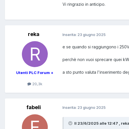
Vi ringrazio in anticipo.
reka
Inserita:
23 giugno 2025
e se quando si raggiungono i 250V i
perchè non vuoi sprecare quei kW
a sto punto valuta l'inserimento de
Utenti PLC Forum +
20,3k
fabeli
Inserita:
23 giugno 2025
Il 23/6/2025 alle 12:47 , reka