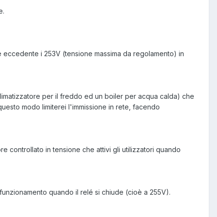
e.
rete eccedente i 253V (tensione massima da regolamento) in
n climatizzatore per il freddo ed un boiler per acqua calda) che
uesto modo limiterei l'immissione in rete, facendo
 controllato in tensione che attivi gli utilizzatori quando
funzionamento quando il relé si chiude (cioè a 255V).