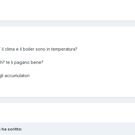
l clima e il boiler sono in temperatura?
h? te li pagano bene?
gli accumulatori
 ha scritto: