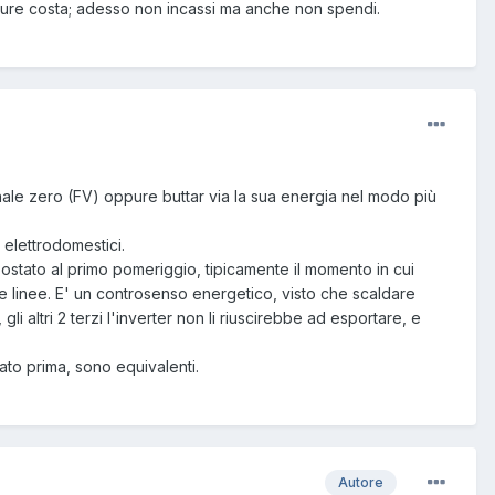
 pure costa; adesso non incassi ma anche non spendi.
inale zero (FV) oppure buttar via la sua energia nel modo più
 elettrodomestici.
mpostato al primo pomeriggio, tipicamente il momento in cui
e linee. E' un controsenso energetico, visto che scaldare
altri 2 terzi l'inverter non li riuscirebbe ad esportare, e
ato prima, sono equivalenti.
Autore