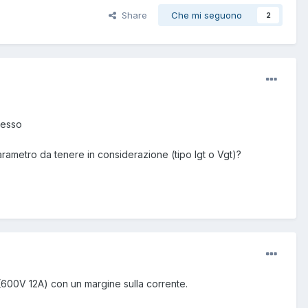
Share
Che mi seguono
2
tesso
ametro da tenere in considerazione (tipo Igt o Vgt)?
(600V 12A) con un margine sulla corrente.