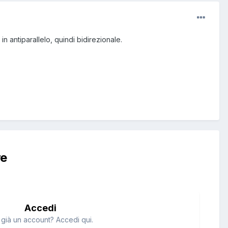
 antiparallelo, quindi bidirezionale.
re
Accedi
 già un account? Accedi qui.