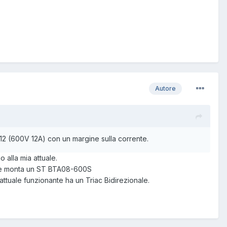
Autore
12 (600V 12A) con un margine sulla corrente.
 alla mia attuale.
ni e monta un ST BTA08-600S
tuale funzionante ha un Triac Bidirezionale.