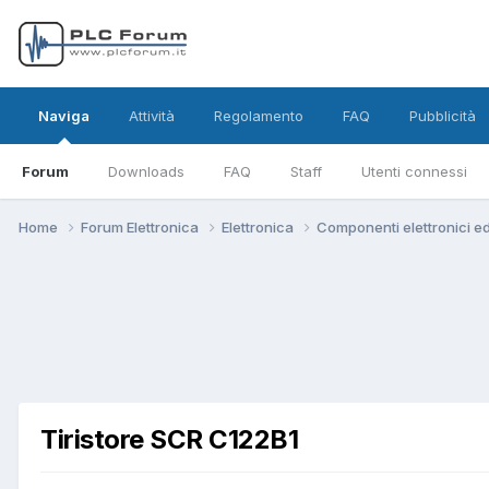
Naviga
Attività
Regolamento
FAQ
Pubblicità
Forum
Downloads
FAQ
Staff
Utenti connessi
Home
Forum Elettronica
Elettronica
Componenti elettronici e
Tiristore SCR C122B1