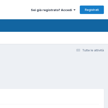
Registrati
Sei già registrato? Accedi
Tutte le attività