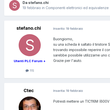
Da stefano.chi
19 febbraio
in
Componenti elettronici ed equivalenze
stefano.chi
Inserito:
19 febbraio
Buongiorno,
su una scheda è saltato il tiristore
trovando impossibile reperire il 
sarebbe possibile utilizzarne uno 
Grazie per l'aiuto.
Utenti PLC Forum +
115
Ctec
Inserita:
19 febbraio
Potresti mettere un TIC116M (600V 