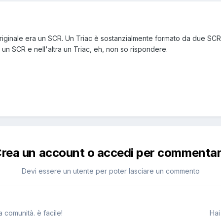
iginale era un SCR. Un Triac è sostanzialmente formato da due SCR in
un SCR e nell'altra un Triac, eh, non so rispondere.
rea un account o accedi per commenta
Devi essere un utente per poter lasciare un commento
 comunità. è facile!
Hai