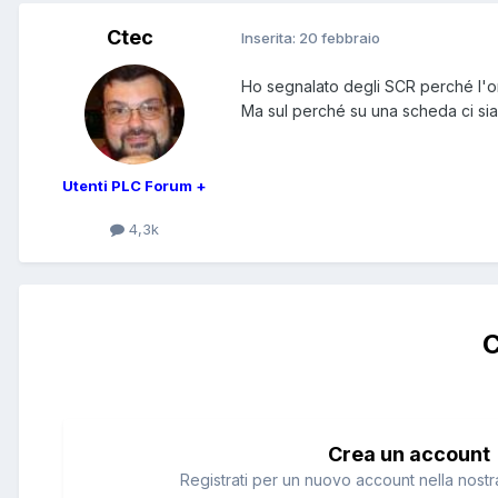
Ctec
Inserita:
20 febbraio
Ho segnalato degli SCR perché l'or
Ma sul perché su una scheda ci sia 
Utenti PLC Forum +
4,3k
C
Crea un account
Registrati per un nuovo account nella nostra