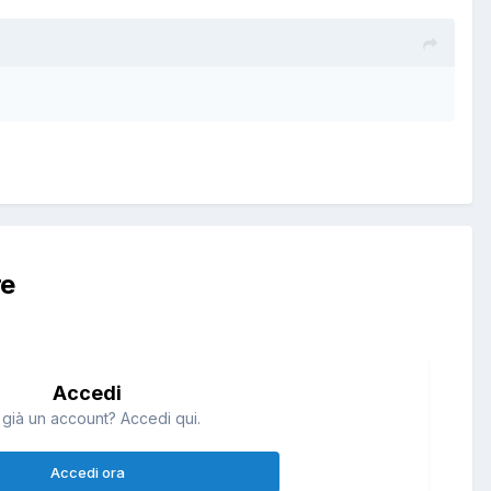
re
Accedi
 già un account? Accedi qui.
Accedi ora