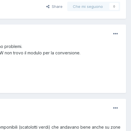
Share
Che mi seguono
0
no problemi.
HW non trovo il modulo per la conversione.
mponibili (scatolotti verdi) che andavano bene anche su zone