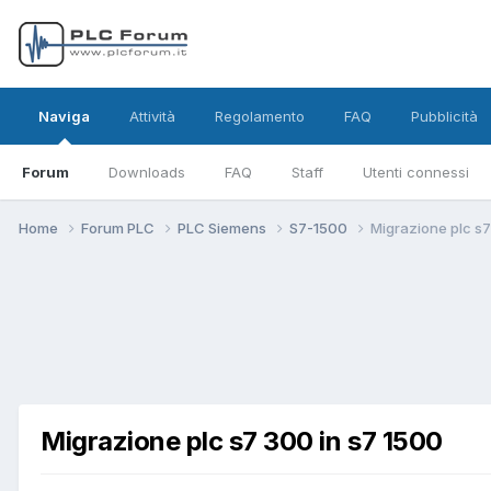
Naviga
Attività
Regolamento
FAQ
Pubblicità
Forum
Downloads
FAQ
Staff
Utenti connessi
Home
Forum PLC
PLC Siemens
S7-1500
Migrazione plc s7
Migrazione plc s7 300 in s7 1500