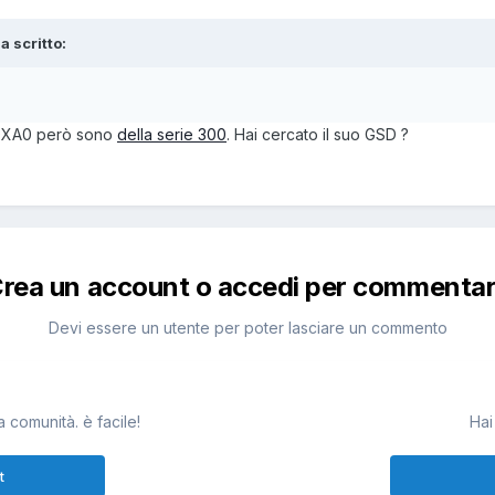
a scritto:
-0XA0 però sono
della serie 300
. Hai cercato il suo GSD ?
rea un account o accedi per commenta
Devi essere un utente per poter lasciare un commento
 comunità. è facile!
Hai
t