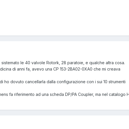
sistemato le 40 valvole Rotork, 28 paratoie, e qualche altra cosa.
uindicina di anni fa, avevo una CP 153-2BA02-0XA0 che mi creava
ndi ho dovuto cancellarla dalla configurazione con i sui 10 strumenti
iemens fa riferimento ad una scheda DP/PA Coupler, ma nel catalogo