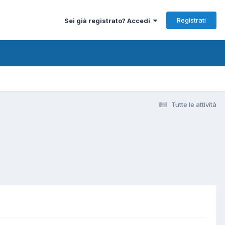
Registrati
Sei già registrato? Accedi
Tutte le attività