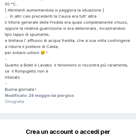
50 °C..
[ Altrimenti aumentandola si peggiora la situazione ]
... In altri casi precedenti la Causa era tutt' altra
:
il Vitone generale della Fredda era quasi completamente chiuso,
oppure la relativa guarnizione si era deteriorata , incastrandosi
tipo tappo di spumante,
e limitava l' afflusso di acqua fredda, che a sua volta costringeva
a ridurre il prelievo di Calda,
per evitare ustioni
!
😢
-
Quanto a Bidet è Lavabo il fenomeno si riscontra più raramente,
se il Rompigetto non è
intasato .
-
Buona giornata !
Modificato:
28 maggio
da piergius
Ortografia
Crea un account o accedi per