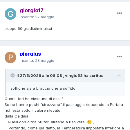
giorgio17
Inserita:
27 maggio
troppo 60 gradi,diminuisci
piergius
Inserita:
28 maggio
Il 27/5/2026 alle 08:08 , vingiu53 ha scritto:
soffione sia a braccio che a soffitto
Quanti fori ha ciascuno di essi ?
Se ne hanno pochi "strozzano" il passaggio riducendo la Portata
richiesta sotto il valore rilevato
dalla Caldaia .
. Quelli con circa 50 fori aiutano a risolvere
,
🙂
.. Portando, come già detto, la Temperatura Impostata inferiore a