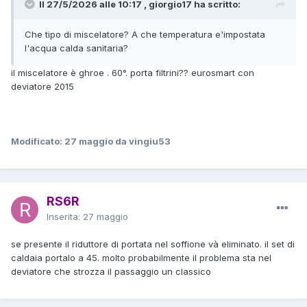
Il 27/5/2026 alle 10:17 , giorgio17 ha scritto:
Che tipo di miscelatore? A che temperatura e'impostata
l'acqua calda sanitaria?
il miscelatore è ghroe . 60°. porta filtrini?? eurosmart con
deviatore 2015
Modificato:
27 maggio
da vingiu53
RS6R
Inserita:
27 maggio
se presente il riduttore di portata nel soffione và eliminato. il set di
caldaia portalo a 45. molto probabilmente il problema sta nel
deviatore che strozza il passaggio un classico