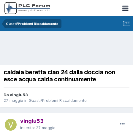
Guasti/Problemi Riscaldamento
caldaia beretta ciao 24 dalla doccia non
esce acqua calda continuamente
Da vingiu53
27 maggio
in
Guasti/Problemi Riscaldamento
vingiu53
Inserito:
27 maggio