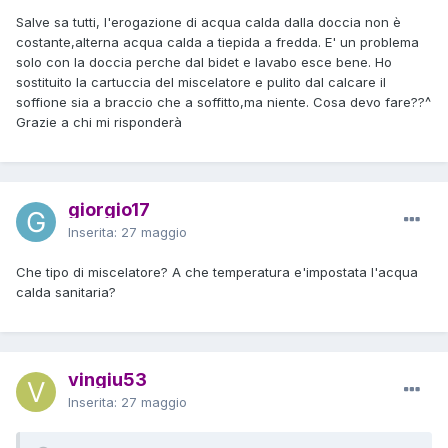
Salve sa tutti, l'erogazione di acqua calda dalla doccia non è
costante,alterna acqua calda a tiepida a fredda. E' un problema
solo con la doccia perche dal bidet e lavabo esce bene. Ho
sostituito la cartuccia del miscelatore e pulito dal calcare il
soffione sia a braccio che a soffitto,ma niente. Cosa devo fare??^
Grazie a chi mi risponderà
giorgio17
Inserita:
27 maggio
Che tipo di miscelatore? A che temperatura e'impostata l'acqua
calda sanitaria?
vingiu53
Inserita:
27 maggio