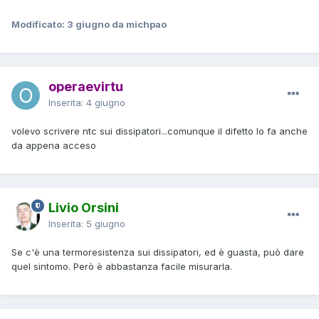
Modificato:
3 giugno
da michpao
operaevirtu
Inserita:
4 giugno
volevo scrivere ntc sui dissipatori...comunque il difetto lo fa anche
da appena acceso
Livio Orsini
Inserita:
5 giugno
Se c'è una termoresistenza sui dissipatori, ed è guasta, può dare
quel sintomo. Però è abbastanza facile misurarla.