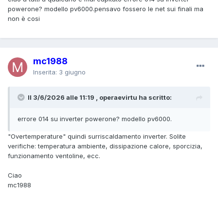
powerone? modello pv6000.pensavo fossero le net sui finali ma
non è cosi
mc1988
Inserita:
3 giugno
Il 3/6/2026 alle 11:19 , operaevirtu ha scritto:
errore 014 su inverter powerone? modello pv6000.
"Overtemperature" quindi surriscaldamento inverter. Solite
verifiche: temperatura ambiente, dissipazione calore, sporcizia,
funzionamento ventoline, ecc.
Ciao
mc1988