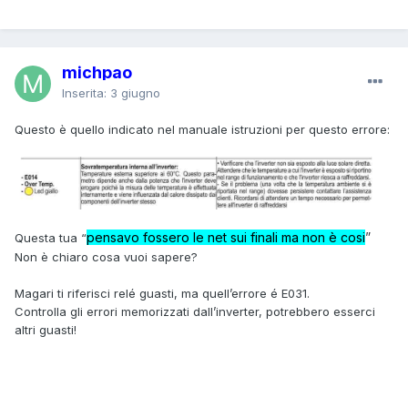
michpao
Inserita:
3 giugno
Questo è quello indicato nel manuale istruzioni per questo errore:
pensavo fossero le net sui finali
ma non
è cos
i
”
Questa tua “
Non è chiaro cosa vuoi sapere?
Magari ti riferisci relé guasti, ma quell’errore é E031.
Controlla gli errori memorizzati dall’inverter, potrebbero esserci
altri guasti!