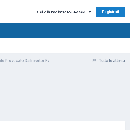
Registrati
Sei già registrato? Accedi
iale Provocato Da Inverter Fv
Tutte le attività