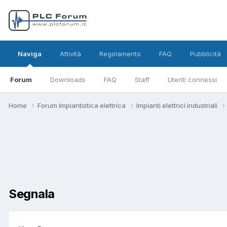
Naviga
Attività
Regolamento
FAQ
Pubblicità
Forum
Downloads
FAQ
Staff
Utenti connessi
Home
Forum Impiantistica elettrica
Impianti elettrici industriali
Segnala