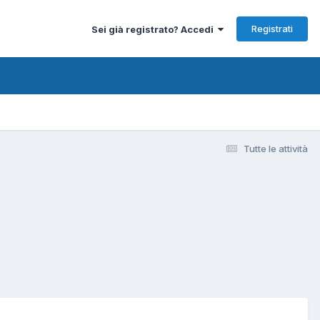
Registrati
Sei già registrato? Accedi
o
Tutte le attività