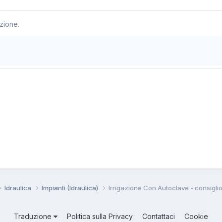
zione.
Idraulica
Impianti (Idraulica)
Irrigazione Con Autoclave - consigli
Traduzione
Politica sulla Privacy
Contattaci
Cookie