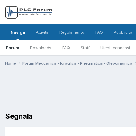
Naviga
Attività
Regolamento
FAQ
Pubblicità
Forum
Downloads
FAQ
Staff
Utenti connessi
Home
Forum Meccanica - Idraulica - Pneumatica - Oleodinamica
Segnala