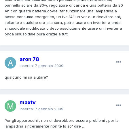
pannello solare da 80w, regolatore di carica e una batteria da 80
Ah con questa batteria dovrei far funzionare una lampadina a
basso consumo energetico, un tvc 14" un vcr e ur ricevitore sat,
soltanto x qualche ora alla sera, potrei usare un inverter a onda
sinusoidale modificata o devo assolutamente usare un inverter a
onda sinusoidale pura grazie a tutti
aron 78
Inserita:
7 gennaio 2009
qualcuno mi sa aiutare?
maxtv
Inserita:
7 gennaio 2009
Per gli apparecchi , non ci dovrebbero essere problemi , per la
lampadina sinceramente non te lo so' dire ...