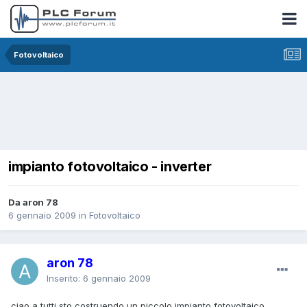
Fotovoltaico
impianto fotovoltaico - inverter
Da aron 78
6 gennaio 2009
in
Fotovoltaico
aron 78
Inserito:
6 gennaio 2009
ciao a tutti sto costruendo un piccolo impianto fotovoltaico,