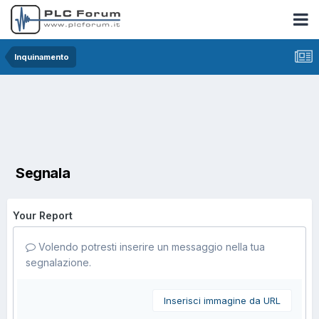
Inquinamento
Segnala
Your Report
Volendo potresti inserire un messaggio nella tua
segnalazione.
Inserisci immagine da URL