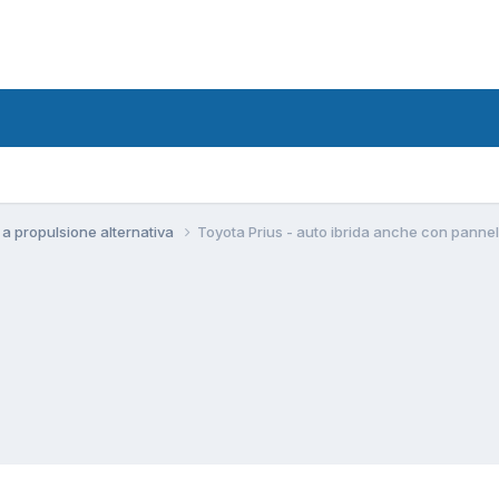
i a propulsione alternativa
Toyota Prius - auto ibrida anche con pannell