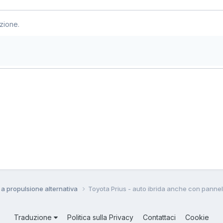
zione.
i a propulsione alternativa
Toyota Prius - auto ibrida anche con pannell
Traduzione
Politica sulla Privacy
Contattaci
Cookie