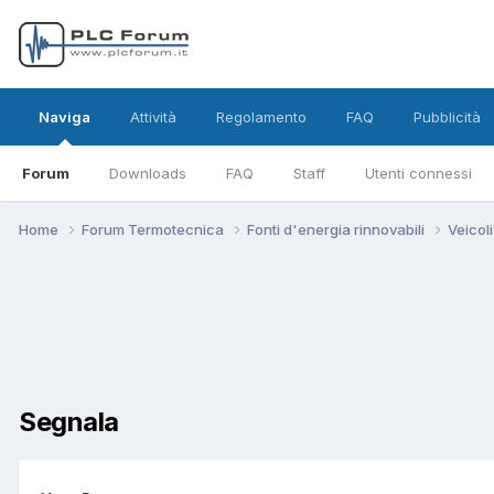
Naviga
Attività
Regolamento
FAQ
Pubblicità
Forum
Downloads
FAQ
Staff
Utenti connessi
Home
Forum Termotecnica
Fonti d'energia rinnovabili
Veicol
Segnala