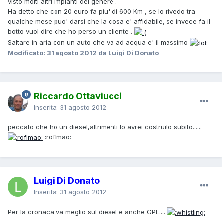
visto molti altri impianti del genere .
Ha detto che con 20 euro fa piu' di 600 Km , se lo rivedo tra
qualche mese puo' darsi che la cosa e' affidabile, se invece fa il
botto vuol dire che ho perso un cliente .
Saltare in aria con un auto che va ad acqua e' il massimo
Modificato:
31 agosto 2012
da Luigi Di Donato
Riccardo Ottaviucci
Inserita:
31 agosto 2012
peccato che ho un diesel,altrimenti lo avrei costruito subito......
:roflmao:
Luigi Di Donato
Inserita:
31 agosto 2012
Per la cronaca va meglio sul diesel e anche GPL....