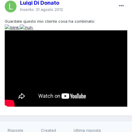
Luigi Di Donato
Inserito:
31 agosto 2012
Guardate questo mio cliente cosa ha combinato:
Risposte
Created
Ultima risposta