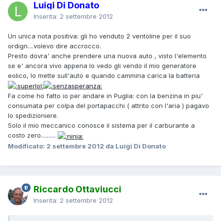
Luigi Di Donato
Inserita:
2 settembre 2012
Un unica nota positiva: gli ho venduto 2 ventoline per il suo
ordign....volevo dire accrocco.
Presto dovra' anche prendere una nuova auto , visto l'elemento
se e' ancora vivo appena lo vedo gli vendo il mio generatore
eolico, lo mette sull'auto e quando cammina carica la batteria
Fa come ho fatto io per andare in Puglia: con la benzina in piu'
consumata per colpa del portapacchi ( attrito con l'aria ) pagavo
lo spedizioniere.
Solo il mio meccanico conosce il sistema per il carburante a
costo zero..........
Modificato:
2 settembre 2012
da Luigi Di Donato
Riccardo Ottaviucci
Inserita:
2 settembre 2012