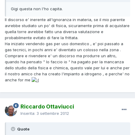
Gigi questa non l'ho capita.
Il discorso e' inerente all'ignoranza in materia, se il mio parente
avrebbe studiato un po' di fisica, sicuramente prima di acquistare
quella torre avrebbe fatto una diversa valutazione e
probabilmente evitato di fare la frittata.
Ha iniziato vendendo gas per uso domestico , e' poi passato a
gas tecnici, in pochi anni e' diventato un colosso nella zona .
Comprare e rivendere e' un discorso ma produrre un altro,
quando ha pensato " lo faccio io " ha pagato per la mancanza
dello studio della fisica e chimica, questo vale per lui e anche per
il nostro amico che ha creato l'impianto a idrogeno , e perche' no
anche for me
Riccardo Ottaviucci
Inserita:
3 settembre 2012
Quote