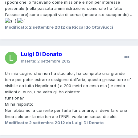
i pochi che lo facevano come missione e non per interesse
personale (nella passata amministrazione comunale ho fatto
l'assessore) sono scappati via di corsa (ancora sto scappando) ..
:(
Modificato:
2 settembre 2012
da Riccardo Ottaviucci
Luigi Di Donato
Inserita:
2 settembre 2012
Un mio cugino che non ha studiato , ha comprato una grande
torre per poter estrarre ossigeno dall'aria, questa grossa torre e'
visibile da tutta Napolinord ( a 200 metri da casa mia ) e costa
milioni di euro, una volta gli ho chiesto:
funziona?
Mi ha risposto:
Non abbiamo la corrente per farla funzionare, si deve fare una
linea solo per la mia torre e l'ENEL vuole un sacco di soldi.
Modificato:
2 settembre 2012
da Luigi Di Donato