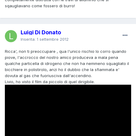
sqaugliavano come fossero di burro!
Luigi Di Donato
Inserita:
1 settembre 2012
Ricca', non ti preoccupare , qua l'unico rischio lo corro quando
piove, l'accrocco del nostro amico produceva a mala pena
qualche particella di idrogeno che non ha nemmeno squagliato il
bicchiere in polistirolo, anzi ho il dubbio che la sfiammata e'
dovuta al gas che fuoriusciva dall'accendino.
Livio, ho visto il film da piccolo di quel dirigibile.