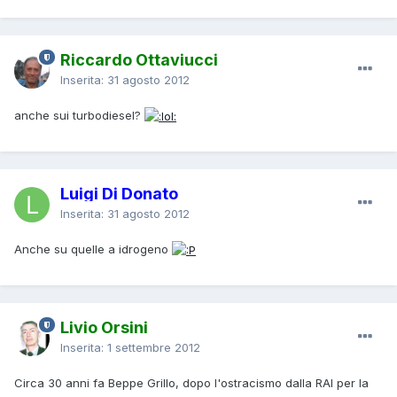
Riccardo Ottaviucci
Inserita:
31 agosto 2012
anche sui turbodiesel?
Luigi Di Donato
Inserita:
31 agosto 2012
Anche su quelle a idrogeno
Livio Orsini
Inserita:
1 settembre 2012
Circa 30 anni fa Beppe Grillo, dopo l'ostracismo dalla RAI per la