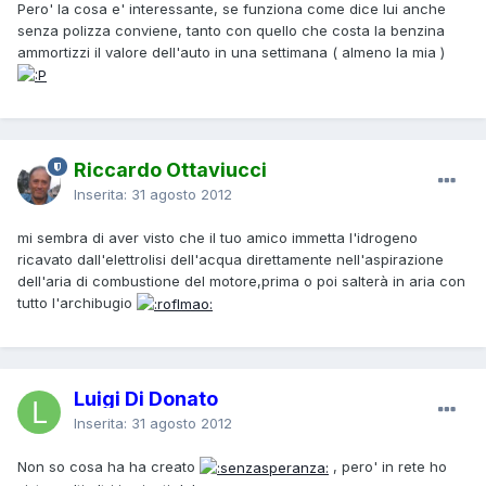
Pero' la cosa e' interessante, se funziona come dice lui anche
senza polizza conviene, tanto con quello che costa la benzina
ammortizzi il valore dell'auto in una settimana ( almeno la mia )
Riccardo Ottaviucci
Inserita:
31 agosto 2012
mi sembra di aver visto che il tuo amico immetta l'idrogeno
ricavato dall'elettrolisi dell'acqua direttamente nell'aspirazione
dell'aria di combustione del motore,prima o poi salterà in aria con
tutto l'archibugio
Luigi Di Donato
Inserita:
31 agosto 2012
Non so cosa ha ha creato
, pero' in rete ho