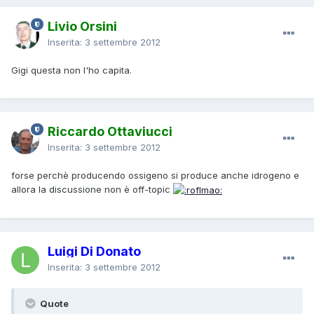
Livio Orsini
Inserita:
3 settembre 2012
Gigi questa non l'ho capita.
Riccardo Ottaviucci
Inserita:
3 settembre 2012
forse perchè producendo ossigeno si produce anche idrogeno e
allora la discussione non è off-topic
Luigi Di Donato
Inserita:
3 settembre 2012
Quote