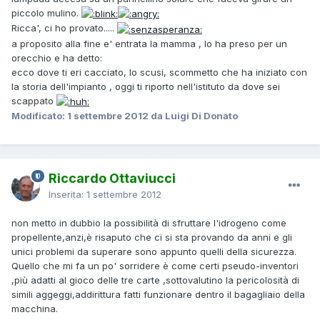
piccolo mulino.
Ricca', ci ho provato.....
a proposito alla fine e' entrata la mamma , lo ha preso per un
orecchio e ha detto:
ecco dove ti eri cacciato, lo scusi, scommetto che ha iniziato con
la storia dell'impianto , oggi ti riporto nell'istituto da dove sei
scappato
Modificato:
1 settembre 2012
da Luigi Di Donato
Riccardo Ottaviucci
Inserita:
1 settembre 2012
non metto in dubbio la possibilità di sfruttare l'idrogeno come
propellente,anzi,è risaputo che ci si sta provando da anni e gli
unici problemi da superare sono appunto quelli della sicurezza.
Quello che mi fa un po' sorridere è come certi pseudo-inventori
,più adatti al gioco delle tre carte ,sottovalutino la pericolosità di
simili aggeggi,addirittura fatti funzionare dentro il bagagliaio della
macchina.