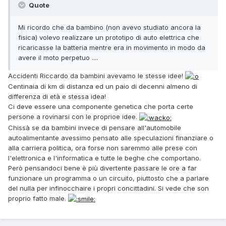
Quote
Mi ricordo che da bambino (non avevo studiato ancora la
fisica) volevo realizzare un prototipo di auto elettrica che
ricaricasse la batteria mentre era in movimento in modo da
avere il moto perpetuo ....
Accidenti Riccardo da bambini avevamo le stesse idee!
Centinaia di km di distanza ed un paio di decenni almeno di
differenza di età e stessa idea!
Ci deve essere una componente genetica che porta certe
persone a rovinarsi con le proprioe idee.
Chissà se da bambini invece di pensare all'automobile
autoalimentante avessimo pensato alle speculazioni finanziare o
alla carriera politica, ora forse non saremmo alle prese con
l'elettronica e l'informatica e tutte le beghe che comportano.
Però pensandoci bene è più divertente passare le ore a far
funzionare un programma o un circuito, piuttosto che a parlare
del nulla per infinocchaire i propri concittadini. Si vede che son
proprio fatto male.