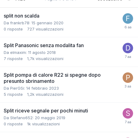
split non scalda
Da frankrb78:
15 gennaio 2020
0
risposte
727
visualizzazioni
Split Panasonic senza modalita fan
Da elmaxim:
11 agosto 2018
7
risposte
1,7k
visualizzazioni
Split pompa di calore R22 si spegne dopo
presunto sbrinamento
Da PierGSi:
14 febbraio 2023
5
risposte
1,2k
visualizzazioni
Split riceve segnale per pochi minuti
Da Stefano652:
20 maggio 2019
0
risposte
1k
visualizzazioni