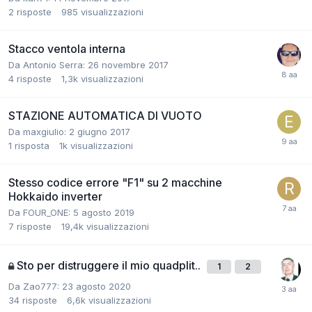
2
risposte
985
visualizzazioni
Stacco ventola interna
Da Antonio Serra:
26 novembre 2017
4
risposte
1,3k
visualizzazioni
STAZIONE AUTOMATICA DI VUOTO
Da maxgiulio:
2 giugno 2017
1
risposta
1k
visualizzazioni
Stesso codice errore "F1" su 2 macchine
Hokkaido inverter
Da FOUR_ONE:
5 agosto 2019
7
risposte
19,4k
visualizzazioni
Sto per distruggere il mio quadplit..
1
2
Da Zao777:
23 agosto 2020
34
risposte
6,6k
visualizzazioni