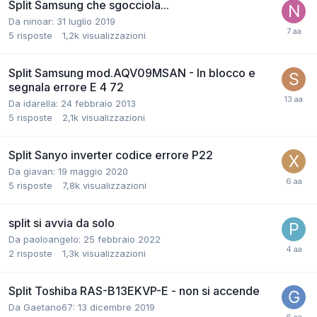
Split Samsung che sgocciola...
Da ninoar:
31 luglio 2019
5
risposte
1,2k
visualizzazioni
Split Samsung mod.AQV09MSAN - In blocco e
segnala errore E 4 72
Da idarella:
24 febbraio 2013
5
risposte
2,1k
visualizzazioni
Split Sanyo inverter codice errore P22
Da giavan:
19 maggio 2020
5
risposte
7,8k
visualizzazioni
split si avvia da solo
Da paoloangelo:
25 febbraio 2022
2
risposte
1,3k
visualizzazioni
Split Toshiba RAS-B13EKVP-E - non si accende
Da Gaetano67:
13 dicembre 2019