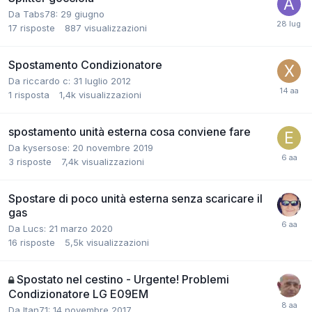
Da Tabs78:
29 giugno
17
risposte
887
visualizzazioni
Spostamento Condizionatore
Da riccardo c:
31 luglio 2012
1
risposta
1,4k
visualizzazioni
spostamento unità esterna cosa conviene fare
Da kysersose:
20 novembre 2019
3
risposte
7,4k
visualizzazioni
Spostare di poco unità esterna senza scaricare il
gas
Da Lucs:
21 marzo 2020
16
risposte
5,5k
visualizzazioni
Spostato nel cestino - Urgente! Problemi
Condizionatore LG E09EM
Da Itan71:
14 novembre 2017