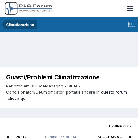
Climatizzazione
Guasti/Problemi Climatizzazione
Per problemi su Scaldabagno - Stufe -
Condizionatori/Deumidificatori portatili andare in
questo forum
(clicca qui)
ORDINA PER
PREC
Pagina 176 di 194
SUCCESSIVO