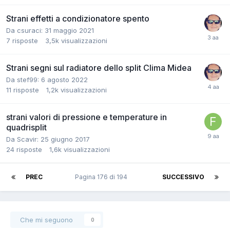
Strani effetti a condizionatore spento
Da csuraci:
31 maggio 2021
7
risposte
3,5k
visualizzazioni
Strani segni sul radiatore dello split Clima Midea
Da stef99:
6 agosto 2022
11
risposte
1,2k
visualizzazioni
strani valori di pressione e temperature in
quadrisplit
Da Scavir:
25 giugno 2017
24
risposte
1,6k
visualizzazioni
PREC
Pagina 176 di 194
SUCCESSIVO
Che mi seguono
0