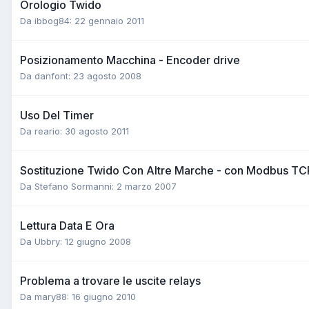
Orologio Twido
Da ibbog84:
22 gennaio 2011
Posizionamento Macchina - Encoder drive
Da danfont:
23 agosto 2008
Uso Del Timer
Da reario:
30 agosto 2011
Sostituzione Twido Con Altre Marche - con Modbus TC
Da Stefano Sormanni:
2 marzo 2007
Lettura Data E Ora
Da Ubbry:
12 giugno 2008
Problema a trovare le uscite relays
Da mary88:
16 giugno 2010