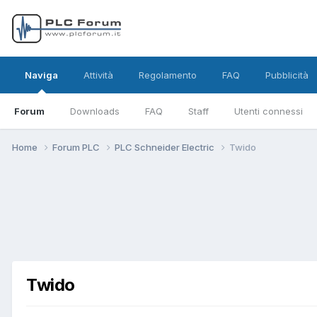
Naviga
Attività
Regolamento
FAQ
Pubblicità
Forum
Downloads
FAQ
Staff
Utenti connessi
Home
Forum PLC
PLC Schneider Electric
Twido
Twido