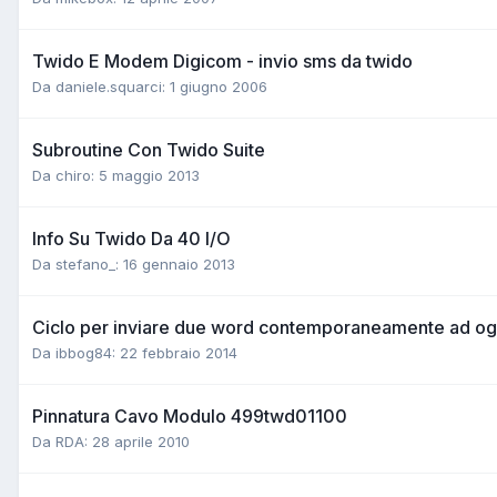
Twido E Modem Digicom - invio sms da twido
Da daniele.squarci:
1 giugno 2006
Subroutine Con Twido Suite
Da chiro:
5 maggio 2013
Info Su Twido Da 40 I/O
Da stefano_:
16 gennaio 2013
Ciclo per inviare due word contemporaneamente ad og
Da ibbog84:
22 febbraio 2014
Pinnatura Cavo Modulo 499twd01100
Da RDA:
28 aprile 2010