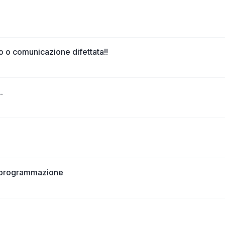
 o comunicazione difettata!!
.
i programmazione