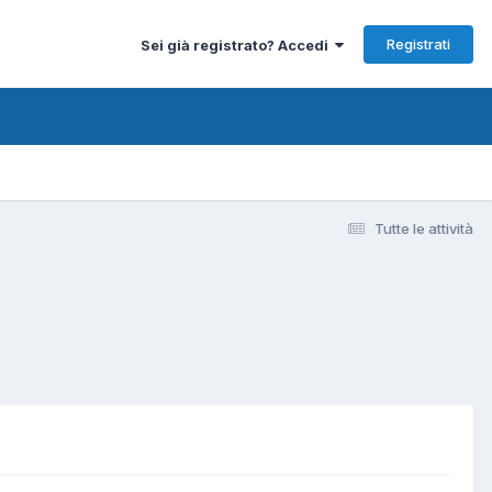
Registrati
Sei già registrato? Accedi
Tutte le attività