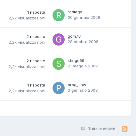
rddiego
1
risposta
30 gennaio 2009
2,2k
visualizzazioni
gcm70
2
risposte
28 ottobre 2008
2,2k
visualizzazioni
sfinge69
2
risposte
21 maggio 2009
2,2k
visualizzazioni
prog_jlaw
1
risposta
3 gennaio 2008
2,2k
visualizzazioni
Tutte le attività