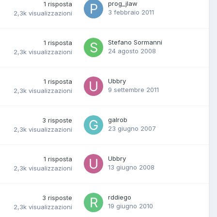
prog_jlaw
1
risposta
3 febbraio 2011
2,3k
visualizzazioni
Stefano Sormanni
1
risposta
24 agosto 2008
2,3k
visualizzazioni
Ubbry
1
risposta
9 settembre 2011
2,3k
visualizzazioni
galrob
3
risposte
23 giugno 2007
2,3k
visualizzazioni
Ubbry
1
risposta
13 giugno 2008
2,3k
visualizzazioni
rddiego
3
risposte
19 giugno 2010
2,3k
visualizzazioni