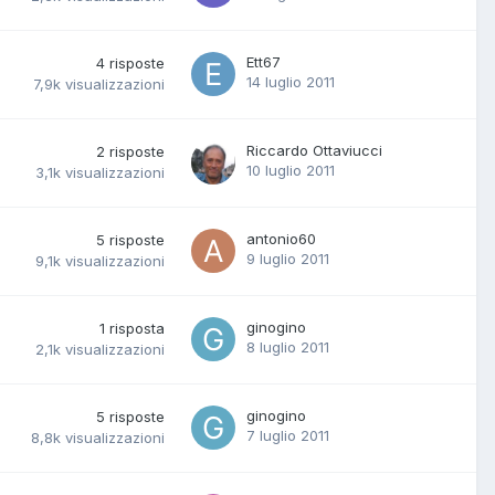
Ett67
4
risposte
14 luglio 2011
7,9k
visualizzazioni
Riccardo Ottaviucci
2
risposte
10 luglio 2011
3,1k
visualizzazioni
antonio60
5
risposte
9 luglio 2011
9,1k
visualizzazioni
ginogino
1
risposta
8 luglio 2011
2,1k
visualizzazioni
ginogino
5
risposte
7 luglio 2011
8,8k
visualizzazioni