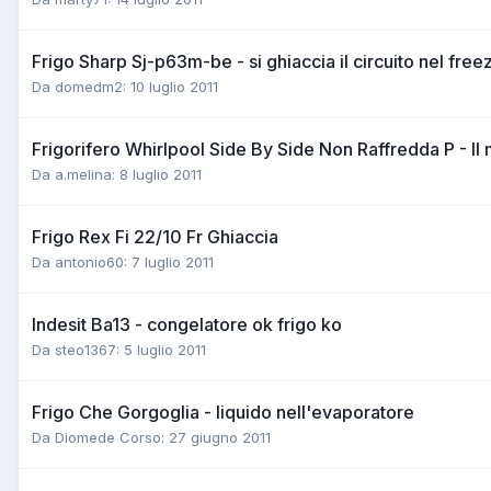
Frigo Sharp Sj-p63m-be - si ghiaccia il circuito nel free
Da domedm2:
10 luglio 2011
Frigorifero Whirlpool Side By Side Non Raffredda P - Il m
Da a.melina:
8 luglio 2011
Frigo Rex Fi 22/10 Fr Ghiaccia
Da antonio60:
7 luglio 2011
Indesit Ba13 - congelatore ok frigo ko
Da steo1367:
5 luglio 2011
Frigo Che Gorgoglia - liquido nell'evaporatore
Da Diomede Corso:
27 giugno 2011