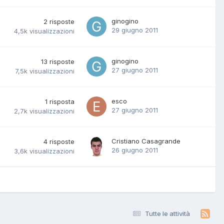
ginogino
2
risposte
29 giugno 2011
4,5k
visualizzazioni
ginogino
13
risposte
27 giugno 2011
7,5k
visualizzazioni
esco
1
risposta
27 giugno 2011
2,7k
visualizzazioni
Cristiano Casagrande
4
risposte
26 giugno 2011
3,6k
visualizzazioni
Tutte le attività