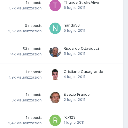
ThunderStrokeAlive
1
risposta
6 luglio 2011
1,7k
visualizzazioni
nando56
0
risposte
5 luglio 2011
2,5k
visualizzazioni
Riccardo Ottaviucci
53
risposte
5 luglio 2011
14k
visualizzazioni
Cristiano Casagrande
1
risposta
4 luglio 2011
1,9k
visualizzazioni
Elvezio Franco
1
risposta
2 luglio 2011
3k
visualizzazioni
rox123
1
risposta
1 luglio 2011
2,4k
visualizzazioni