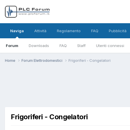
Naviga
Attività
Regolamento
FAQ
Pubblicità
Forum
Downloads
FAQ
Staff
Utenti connessi
Home
Forum Elettrodomestici
Frigoriferi - Congelatori
Frigoriferi - Congelatori