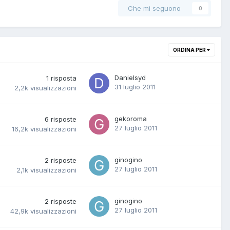
Che mi seguono
0
ORDINA PER
Danielsyd
1
risposta
31 luglio 2011
2,2k
visualizzazioni
gekoroma
6
risposte
27 luglio 2011
16,2k
visualizzazioni
ginogino
2
risposte
27 luglio 2011
2,1k
visualizzazioni
ginogino
2
risposte
27 luglio 2011
42,9k
visualizzazioni