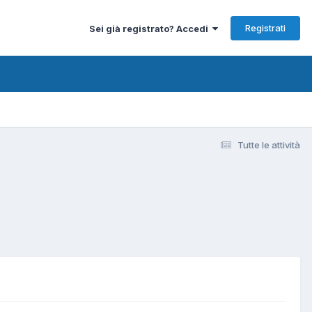
Registrati
Sei già registrato? Accedi
Tutte le attività