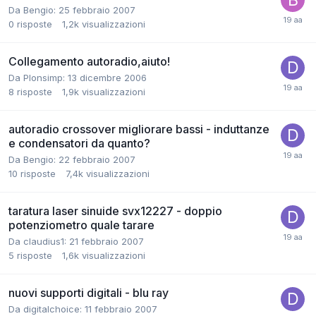
Da Bengio:
25 febbraio 2007
0
risposte
1,2k
visualizzazioni
Collegamento autoradio,aiuto!
Da Plonsimp:
13 dicembre 2006
8
risposte
1,9k
visualizzazioni
autoradio crossover migliorare bassi - induttanze
e condensatori da quanto?
Da Bengio:
22 febbraio 2007
10
risposte
7,4k
visualizzazioni
taratura laser sinuide svx12227 - doppio
potenziometro quale tarare
Da claudius1:
21 febbraio 2007
5
risposte
1,6k
visualizzazioni
nuovi supporti digitali - blu ray
Da digitalchoice:
11 febbraio 2007