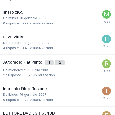
sharp xl65
Da mik69:
18 gennaio 2007
0
risposte
999
visualizzazioni
cavo video
Da estense:
14 gennaio 2007
4
risposte
1,4k
visualizzazioni
Autoradio Fiat Punto
1
2
Da michelevis:
18 luglio 2005
27
risposte
5,5k
visualizzazioni
Impianto Filodiffusione
Da Iblues:
16 gennaio 2007
0
risposte
972
visualizzazioni
LETTORE DVD LGT 6340D