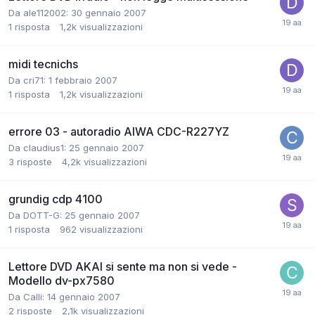
Da ale112002:
30 gennaio 2007
1
risposta
1,2k
visualizzazioni
midi tecnichs
Da cri71:
1 febbraio 2007
1
risposta
1,2k
visualizzazioni
errore 03 - autoradio AIWA CDC-R227YZ
Da claudius1:
25 gennaio 2007
3
risposte
4,2k
visualizzazioni
grundig cdp 4100
Da DOTT-G:
25 gennaio 2007
1
risposta
962
visualizzazioni
Lettore DVD AKAI si sente ma non si vede -
Modello dv-px7580
Da Calli:
14 gennaio 2007
2
risposte
2,1k
visualizzazioni