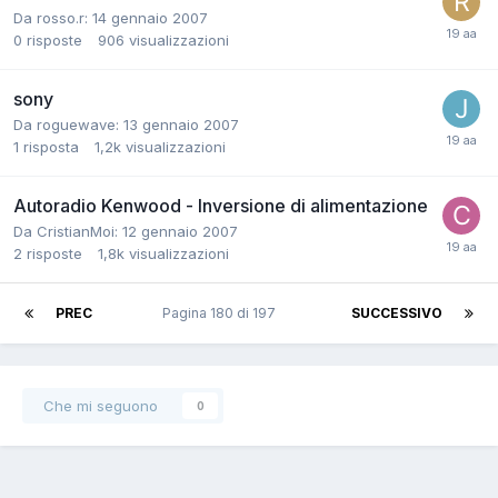
Da rosso.r:
14 gennaio 2007
0
risposte
906
visualizzazioni
sony
Da roguewave:
13 gennaio 2007
1
risposta
1,2k
visualizzazioni
Autoradio Kenwood - Inversione di alimentazione
Da CristianMoi:
12 gennaio 2007
2
risposte
1,8k
visualizzazioni
PREC
Pagina 180 di 197
SUCCESSIVO
Che mi seguono
0