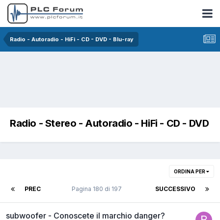
Radio - Autoradio - HiFi - CD - DVD - Blu-ray
Radio - Stereo - Autoradio - HiFi - CD - DVD
ORDINA PER
PREC
Pagina 180 di 197
SUCCESSIVO
subwoofer - Conoscete il marchio danger?