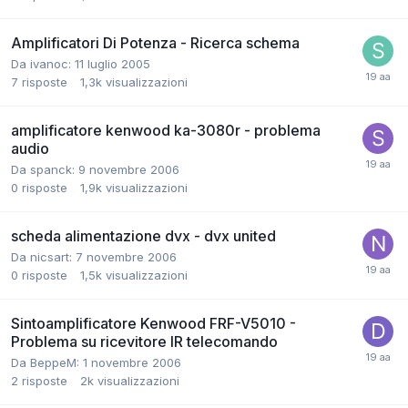
Amplificatori Di Potenza - Ricerca schema
Da ivanoc:
11 luglio 2005
7
risposte
1,3k
visualizzazioni
amplificatore kenwood ka-3080r - problema
audio
Da spanck:
9 novembre 2006
0
risposte
1,9k
visualizzazioni
scheda alimentazione dvx - dvx united
Da nicsart:
7 novembre 2006
0
risposte
1,5k
visualizzazioni
Sintoamplificatore Kenwood FRF-V5010 -
Problema su ricevitore IR telecomando
Da BeppeM:
1 novembre 2006
2
risposte
2k
visualizzazioni