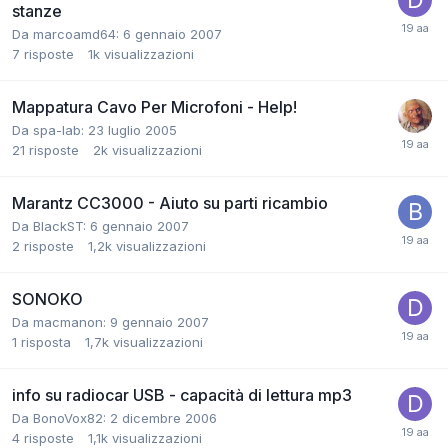
stanze
Da marcoamd64:
6 gennaio 2007
7
risposte
1k
visualizzazioni
Mappatura Cavo Per Microfoni - Help!
Da spa-lab:
23 luglio 2005
21
risposte
2k
visualizzazioni
Marantz CC3000 - Aiuto su parti ricambio
Da BlackST:
6 gennaio 2007
2
risposte
1,2k
visualizzazioni
SONOKO
Da macmanon:
9 gennaio 2007
1
risposta
1,7k
visualizzazioni
info su radiocar USB - capacità di lettura mp3
Da BonoVox82:
2 dicembre 2006
4
risposte
1,1k
visualizzazioni