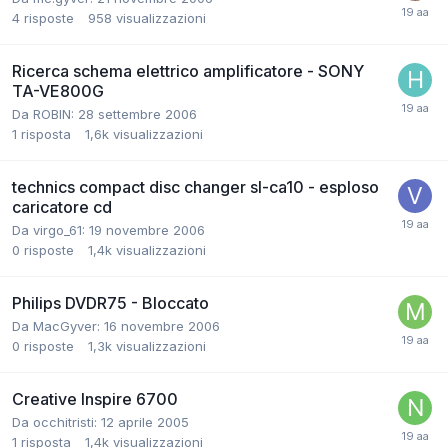
4
risposte
958
visualizzazioni
Ricerca schema elettrico amplificatore - SONY
TA-VE800G
Da ROBIN:
28 settembre 2006
1
risposta
1,6k
visualizzazioni
technics compact disc changer sl-ca10 - esploso
caricatore cd
Da virgo_61:
19 novembre 2006
0
risposte
1,4k
visualizzazioni
Philips DVDR75 - Bloccato
Da MacGyver:
16 novembre 2006
0
risposte
1,3k
visualizzazioni
Creative Inspire 6700
Da occhitristi:
12 aprile 2005
1
risposta
1,4k
visualizzazioni