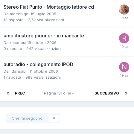
Stereo Fiat Punto - Montaggio lettore cd
Da mocenigo:
15 luglio 2005
13
risposte
2,5k
visualizzazioni
amplificatore piooner - ic mancante
Da rosarios:
19 ottobre 2006
0
risposte
942
visualizzazioni
autoradio - collegamento IPOD
Da _dansab_:
11 ottobre 2006
1
risposta
983
visualizzazioni
PREC
Pagina 181 di 197
SUCCESSIVO
Che mi seguono
0