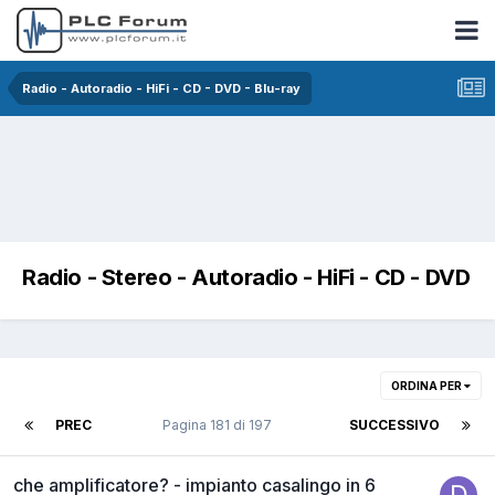
Radio - Autoradio - HiFi - CD - DVD - Blu-ray
Radio - Stereo - Autoradio - HiFi - CD - DVD
ORDINA PER
PREC
Pagina 181 di 197
SUCCESSIVO
che amplificatore? - impianto casalingo in 6