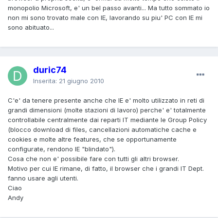
monopolio Microsoft, e' un bel passo avanti... Ma tutto sommato io
non mi sono trovato male con IE, lavorando su piu' PC con IE mi
sono abituato...
duric74
Inserita:
21 giugno 2010
C'e' da tenere presente anche che IE e' molto utilizzato in reti di
grandi dimensioni (molte stazioni di lavoro) perche' e' totalmente
controllabile centralmente dai reparti IT mediante le Group Policy
(blocco download di files, cancellazioni automatiche cache e
cookies e molte altre features, che se opportunamente
configurate, rendono IE "blindato").
Cosa che non e' possibile fare con tutti gli altri browser.
Motivo per cui IE rimane, di fatto, il browser che i grandi IT Dept.
fanno usare agli utenti.
Ciao
Andy