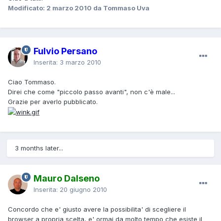
Modificato:
2 marzo 2010
da Tommaso Uva
Fulvio Persano
Inserita:
3 marzo 2010
Ciao Tommaso.
Direi che come "piccolo passo avanti", non c'è male...
Grazie per averlo pubblicato.
3 months later...
Mauro Dalseno
Inserita:
20 giugno 2010
Concordo che e' giusto avere la possibilita' di scegliere il
browser a propria scelta, e' ormai da molto tempo che esiste il