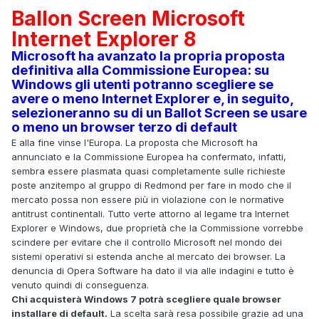
Ballon Screen Microsoft
Internet Explorer 8
Microsoft ha avanzato la propria proposta
definitiva alla Commissione Europea: su
Windows gli utenti potranno scegliere se
avere o meno Internet Explorer e, in seguito,
selezioneranno su di un Ballot Screen se usare
o meno un browser terzo di default
E alla fine vinse l'Europa. La proposta che Microsoft ha
annunciato e la Commissione Europea ha confermato, infatti,
sembra essere plasmata quasi completamente sulle richieste
poste anzitempo al gruppo di Redmond per fare in modo che il
mercato possa non essere più in violazione con le normative
antitrust continentali. Tutto verte attorno al legame tra Internet
Explorer e Windows, due proprietà che la Commissione vorrebbe
scindere per evitare che il controllo Microsoft nel mondo dei
sistemi operativi si estenda anche al mercato dei browser. La
denuncia di Opera Software ha dato il via alle indagini e tutto è
venuto quindi di conseguenza.
Chi acquisterà Windows 7 potrà scegliere quale browser
installare di default.
La scelta sarà resa possibile grazie ad una