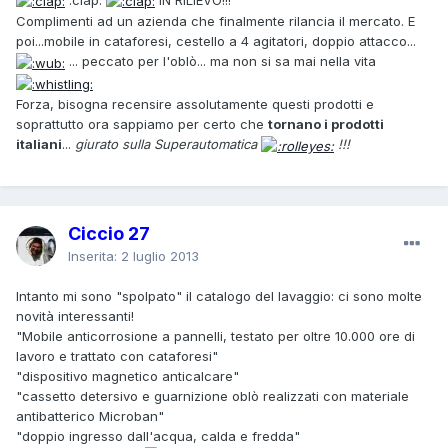
Complimenti ad un azienda che finalmente rilancia il mercato. E
poi...mobile in cataforesi, cestello a 4 agitatori, doppio attacco...
... peccato per l'oblò... ma non si sa mai nella vita
Forza, bisogna recensire assolutamente questi prodotti e
soprattutto ora sappiamo per certo che
tornano i prodotti
italiani
...
giurato sulla Superautomatica
!!!
Ciccio 27
Inserita:
2 luglio 2013
Intanto mi sono "spolpato" il catalogo del lavaggio: ci sono molte
novità interessanti!
"Mobile anticorrosione a pannelli, testato per oltre 10.000 ore di
lavoro e trattato con cataforesi"
"dispositivo magnetico anticalcare"
"cassetto detersivo e guarnizione oblò realizzati con materiale
antibatterico Microban"
"doppio ingresso dall'acqua, calda e fredda"