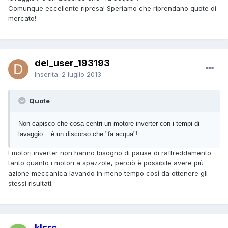
Comunque eccellente ripresa! Speriamo che riprendano quote di
mercato!
del_user_193193
Inserita:
2 luglio 2013
Quote
Non capisco che cosa centri un motore inverter con i tempi di
lavaggio... è un discorso che "fa acqua"!
I motori inverter non hanno bisogno di pause di raffreddamento
tanto quanto i motori a spazzole, perciò è possibile avere più
azione meccanica lavando in meno tempo così da ottenere gli
stessi risultati.
klsrc