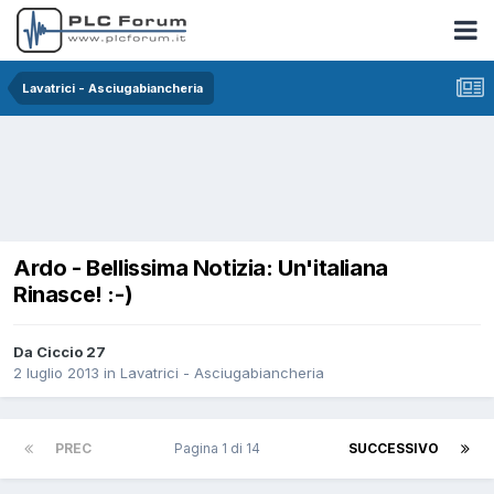
Lavatrici - Asciugabiancheria
Ardo - Bellissima Notizia: Un'italiana
Rinasce! :-)
Da Ciccio 27
2 luglio 2013
in
Lavatrici - Asciugabiancheria
PREC
Pagina 1 di 14
SUCCESSIVO