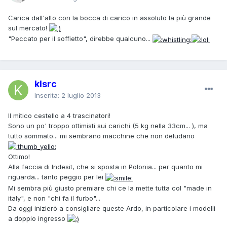
Carica dall'alto con la bocca di carico in assoluto la più grande
sul mercato!
"Peccato per il soffietto", direbbe qualcuno...
klsrc
Inserita:
2 luglio 2013
Il mitico cestello a 4 trascinatori!
Sono un po' troppo ottimisti sui carichi (5 kg nella 33cm... ), ma
tutto sommato... mi sembrano macchine che non deludano
Ottimo!
Alla faccia di Indesit, che si sposta in Polonia... per quanto mi
riguarda... tanto peggio per lei
Mi sembra più giusto premiare chi ce la mette tutta col "made in
italy", e non "chi fa il furbo"...
Da oggi inizierò a consigliare queste Ardo, in particolare i modelli
a doppio ingresso