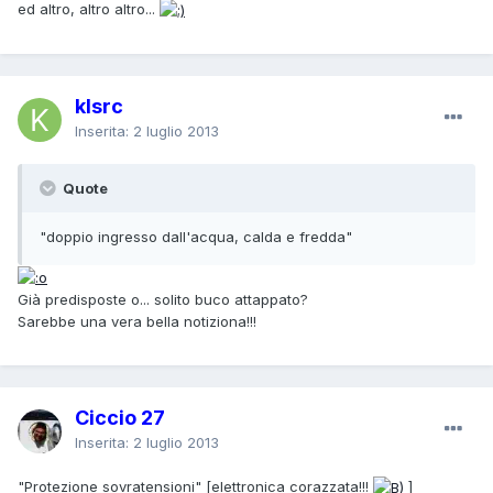
ed altro, altro altro...
klsrc
Inserita:
2 luglio 2013
Quote
"doppio ingresso dall'acqua, calda e fredda"
Già predisposte o... solito buco attappato?
Sarebbe una vera bella notiziona!!!
Ciccio 27
Inserita:
2 luglio 2013
"Protezione sovratensioni" [elettronica corazzata!!!
]