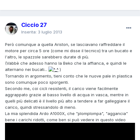
Ciccio 27
Inserita:
3 luglio 2013
Però comunque a quella Ariston, se lasciavano raffreddare il
motore per circa 5 ore (come mi disse il tecnico) tra un bucato e
l'altro, le spazzole sarebbero durate di più.
(Vabbè che adesso hanno la Beko che la affianca, e quindi le
alternano nei bucati...
)
Tornando in argomento, tieni conto che le nuove pale in plastica
sono comunque poco sporgenti.
Secondo me, coi cicli resistenti, il carico viene facilmente
aggrappato grazie al basso livello di acqua in vasca, mentre in
quelli più delicati è il livello più alto a tendere a far galleggiare il
carico, quindi stressandolo di meno.
La mia splendida Ardo A1000X, che "plomplompa", "aggancia"
bene i carichi ridotti, come ben si può vedere in questo video