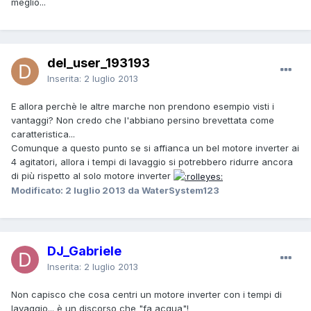
meglio...
del_user_193193
Inserita:
2 luglio 2013
E allora perchè le altre marche non prendono esempio visti i
vantaggi? Non credo che l'abbiano persino brevettata come
caratteristica...
Comunque a questo punto se si affianca un bel motore inverter ai
4 agitatori, allora i tempi di lavaggio si potrebbero ridurre ancora
di più rispetto al solo motore inverter
Modificato:
2 luglio 2013
da WaterSystem123
DJ_Gabriele
Inserita:
2 luglio 2013
Non capisco che cosa centri un motore inverter con i tempi di
lavaggio... è un discorso che "fa acqua"!