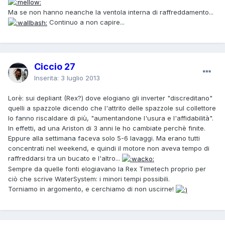
Ma se non hanno neanche la ventola interna di raffreddamento...
Continuo a non capire...
Ciccio 27
Inserita:
3 luglio 2013
Lorè: sui depliant (Rex?) dove elogiano gli inverter "discreditano"
quelli a spazzole dicendo che l'attrito delle spazzole sul collettore
lo fanno riscaldare di più, "aumentandone l'usura e l'affidabilità".
In effetti, ad una Ariston di 3 anni le ho cambiate perchè finite.
Eppure alla settimana faceva solo 5-6 lavaggi. Ma erano tutti
concentrati nel weekend, e quindi il motore non aveva tempo di
raffreddarsi tra un bucato e l'altro...
Sempre da quelle fonti elogiavano la Rex Timetech proprio per
ciò che scrive WaterSystem: i minori tempi possibili.
Torniamo in argomento, e cerchiamo di non uscirne!