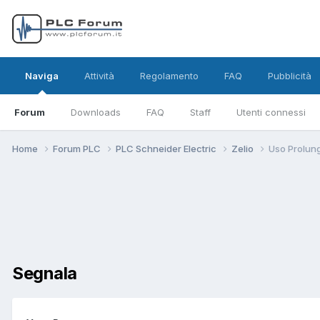
Naviga
Attività
Regolamento
FAQ
Pubblicità
Forum
Downloads
FAQ
Staff
Utenti connessi
Home
Forum PLC
PLC Schneider Electric
Zelio
Uso Prolung
Segnala