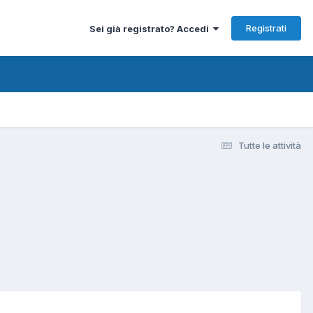
Registrati
Sei già registrato? Accedi
Tutte le attività