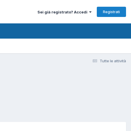
Registrati
Sei già registrato? Accedi
Tutte le attività