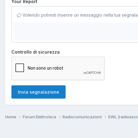
Your Report
Volendo potresti inserire un messaggio nella tua segnala
Controllo di sicurezza
Invia segnalazione
Home
Forum Elettronica
Radiocomunicazioni
SWL (radioasco