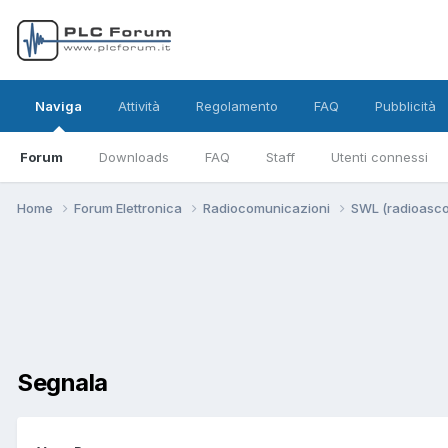
Naviga
Attività
Regolamento
FAQ
Pubblicità
Forum
Downloads
FAQ
Staff
Utenti connessi
Home
Forum Elettronica
Radiocomunicazioni
SWL (radioasco
Segnala