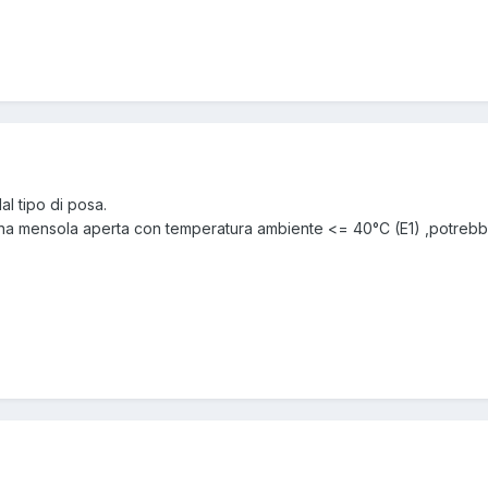
l tipo di posa.
una mensola aperta con temperatura ambiente <= 40°C (E1) ,potreb