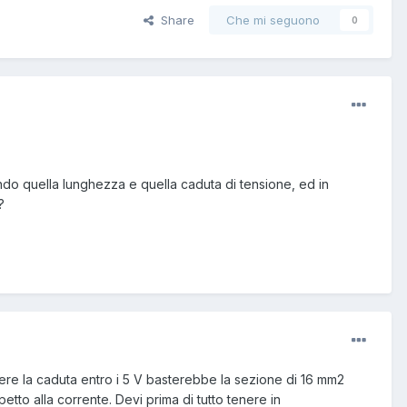
Share
Che mi seguono
0
ndo quella lunghezza e quella caduta di tensione, ed in
?
nere la caduta entro i 5 V basterebbe la sezione di 16 mm2
tto alla corrente. Devi prima di tutto tenere in