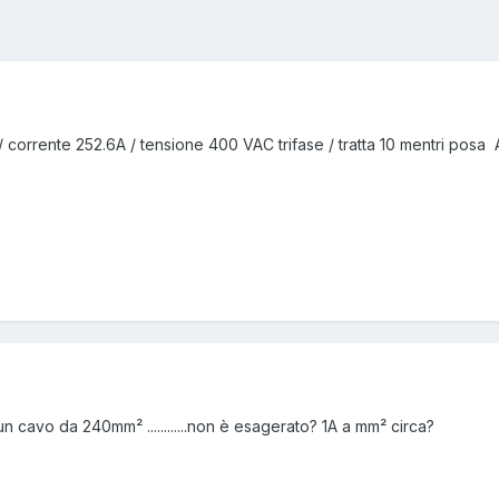
corrente 252.6A / tensione 400 VAC trifase / tratta 10 mentri posa A
 cavo da 240mm² ............non è esagerato? 1A a mm² circa?