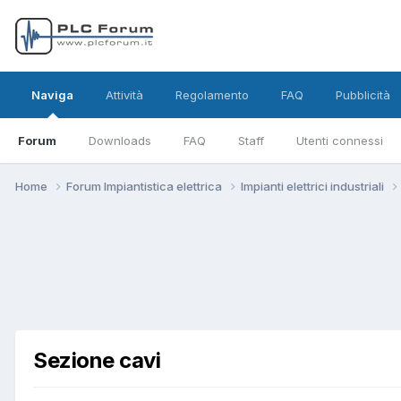
Naviga
Attività
Regolamento
FAQ
Pubblicità
Forum
Downloads
FAQ
Staff
Utenti connessi
Home
Forum Impiantistica elettrica
Impianti elettrici industriali
Sezione cavi