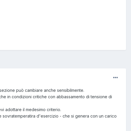
la sezione può cambiare anche sensibilmente.
che in condizioni critiche con abbassamento di tensione di
 adottare il medesimo criterio.
ratemperatira d'esercizio - che si genera con un carico