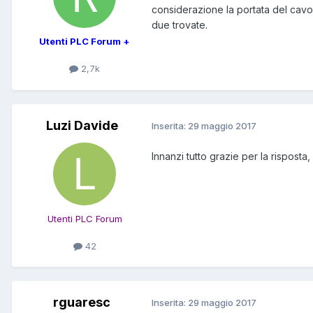
considerazione la portata del cavo 
due trovate.
Utenti PLC Forum +
2,7k
Luzi Davide
Inserita:
29 maggio 2017
Innanzi tutto grazie per la rispost
Utenti PLC Forum
42
rguaresc
Inserita:
29 maggio 2017