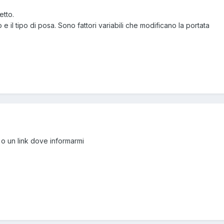
etto.
 e il tipo di posa. Sono fattori variabili che modificano la portata
i o un link dove informarmi