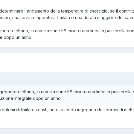
determinare l'andamento della temperatira di esercizio, se il committ
empo, una sovratemperatura limitata e una durata maggiore del cavo
ere elettrico, in una stazione FS misero una linea in passerella con 
ale dopo un anno.
gegnere elettrico, in una stazione FS misero una linea in passerella c
tituzione integrale dopo un anno.
blemi di limitare i costi, ne di pseudo ingegneri desiderosi di mett