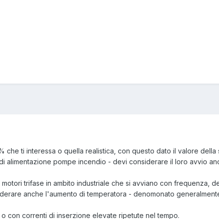
 che ti interessa o quella realistica, con questo dato il valore del
di alimentazione pompe incendio - devi considerare il loro avvio an
trifase in ambito industriale che si avviano con frequenza, devi
e anche l'aumento di temperatora - denomonato generalmente sov
n correnti di inserzione elevate ripetute nel tempo.