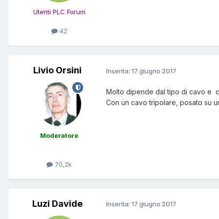
Utenti PLC Forum
42
Livio Orsini
Inserita:
17 giugno 2017
Molto dipende dal tipo di cavo e da
Con un cavo tripolare, posato su 
Moderatore
70,2k
Luzi Davide
Inserita:
17 giugno 2017