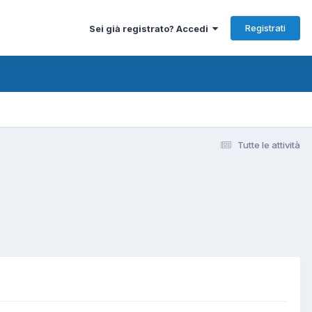
Registrati
Sei già registrato? Accedi
Tutte le attività