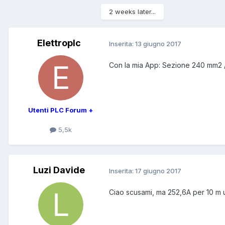
2 weeks later...
Elettroplc
Inserita:
13 giugno 2017
Con la mia App: Sezione 240 mm2 / 
Utenti PLC Forum +
5,5k
Luzi Davide
Inserita:
17 giugno 2017
Ciao scusami, ma 252,6A per 10 m un