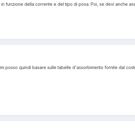
in funzione della corrente e del tipo di posa. Poi, se devi anche ass
a, mi posso quindi basare sulle tabelle d'assorbimento fornite dal cos