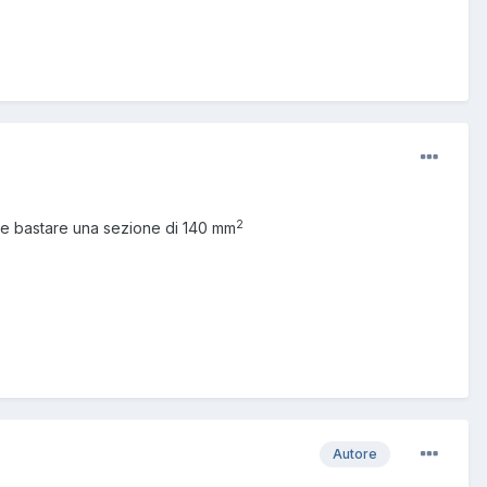
2
be bastare una sezione di 140 mm
Autore