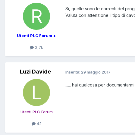
Si, quelle sono le correnti del prog
Valuta con attenzione il tipo di cavo
Utenti PLC Forum +
2,7k
Luzi Davide
Inserita:
29 maggio 2017
...... hai qualcosa per documentarm
Utenti PLC Forum
42