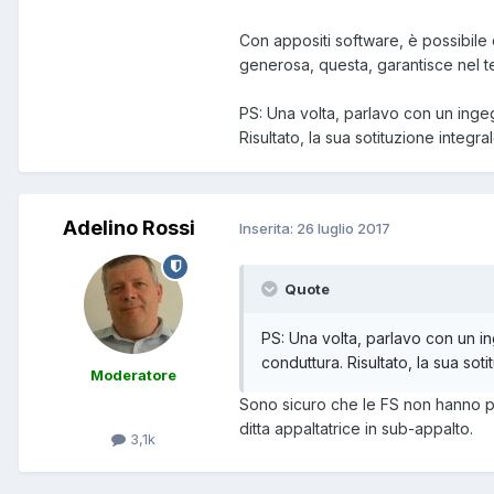
Con appositi software, è possibile 
generosa, questa, garantisce nel t
PS: Una volta, parlavo con un ingegn
Risultato, la sua sotituzione integr
Adelino Rossi
Inserita:
26 luglio 2017
Quote
PS: Una volta, parlavo con un in
conduttura. Risultato, la sua so
Moderatore
Sono sicuro che le FS non hanno pro
ditta appaltatrice in sub-appalto.
3,1k