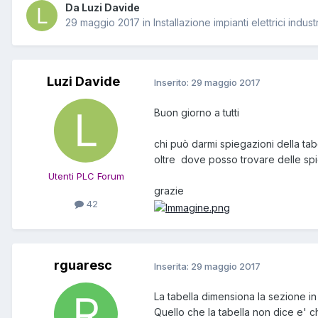
Da Luzi Davide
29 maggio 2017
in
Installazione impianti elettrici industr
Luzi Davide
Inserito:
29 maggio 2017
Buon giorno a tutti
chi può darmi spiegazioni della ta
oltre dove posso trovare delle sp
Utenti PLC Forum
grazie
42
rguaresc
Inserita:
29 maggio 2017
La tabella dimensiona la sezione i
Quello che la tabella non dice e' c