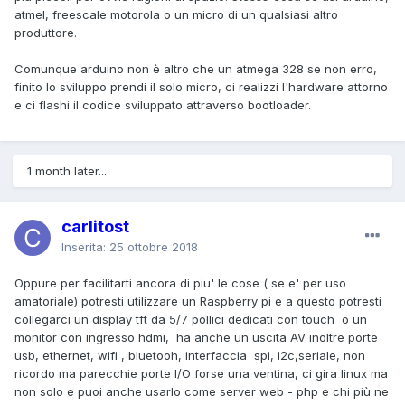
atmel, freescale motorola o un micro di un qualsiasi altro
produttore.
Comunque arduino non è altro che un atmega 328 se non erro,
finito lo sviluppo prendi il solo micro, ci realizzi l'hardware attorno
e ci flashi il codice sviluppato attraverso bootloader.
1 month later...
carlitost
Inserita:
25 ottobre 2018
Oppure per facilitarti ancora di piu' le cose ( se e' per uso
amatoriale) potresti utilizzare un Raspberry pi e a questo potresti
collegarci un display tft da 5/7 pollici dedicati con touch o un
monitor con ingresso hdmi, ha anche un uscita AV inoltre porte
usb, ethernet, wifi , bluetooh, interfaccia spi, i2c,seriale, non
ricordo ma parecchie porte I/O forse una ventina, ci gira linux ma
non solo e puoi anche usarlo come server web - php e chi più ne