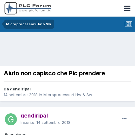
Microprocessori Hw & Sw
Aiuto non capisco che Pic prendere
Da gendiripal
14 settembre 2018
in
Microprocessori Hw & Sw
gendiripal
Inserito:
14 settembre 2018
Buongiorno,