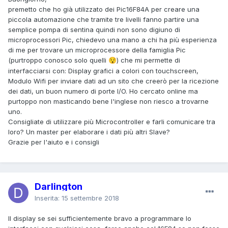
premetto che ho già utilizzato dei Pic16F84A per creare una
piccola automazione che tramite tre livelli fanno partire una
semplice pompa di sentina quindi non sono digiuno di
microprocessori Pic, chiedevo una mano a chi ha più esperienza
di me per trovare un microprocessore della famiglia Pic
(purtroppo conosco solo quelli
) che mi permette di
😯
interfacciarsi con: Display grafici a colori con touchscreen,
Modulo Wifi per inviare dati ad un sito che creerò per la ricezione
dei dati, un buon numero di porte I/O. Ho cercato online ma
purtoppo non masticando bene l'inglese non riesco a trovarne
uno.
Consigliate di utilizzare più Microcontroller e farli comunicare tra
loro? Un master per elaborare i dati più altri Slave?
Grazie per l'aiuto e i consigli
Darlington
Inserita:
15 settembre 2018
Il display se sei sufficientemente bravo a programmare lo