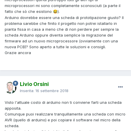
microprocessori mi sono completamente sconosciuti (a parte il
fatto che sò che esistono
).
😂
Arduino dovrebbe essere una scheda di prototipazione giusto? Il
problema sarebbe che finito il progetto non potrei istallarlo in
pianta fissa in casa a meno che di non perdere per sempre la
scheda Arduino oppure diventa semplice la migrazione del
firmware ad un nuovo microprocessore (ovviamente con una
nuova PCB)? Sono aperto a tutte le soluzioni e consigli.
Grazie ancora
Livio Orsini
Inserita:
16 settembre 2018
Visto l'attuale costo di arduino non ti conviene farti una scheda
apposita.
Comunque puoi realizzare tranquillamente una scheda con micro
AVR (quello di arduino) e poi copiare il software nel micro della
scheda.