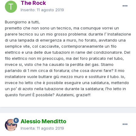
The Rock
Inserito:
11 agosto 2019
Buongiorno a tutti,
premetto che non sono un tecnico, ma comunque vorrei un
parere tecnico su un mio grosso problema: durante l’ Installazione
di una lampada di emergenza a muro, ho forato, avvitando una
semplice vite, col cacciavite, contemporaneamente un filo
elettrico e una delle due tubazioni in rame del condizionatore. Del
filo elettrico non mi preoccupo, ma del foro praticato nel tubo,
invece si, visto che ha causato la perdita del gas. Stiamo
parlando di 1 mm circa di foratura; che cosa dovrei fare? Il mio
installatore vuole buttare giù mezzo muro e sostituire il tubo. Io,
invece ho letto che è possibile eseguire una saldatura, mettendo
un po’ di azoto nella tubazione durante la saldatura; l’ho letto in
questo forum! È possibile? Aiutatemi, grazie!!!
Alessio Menditto
Inserita:
11 agosto 2019