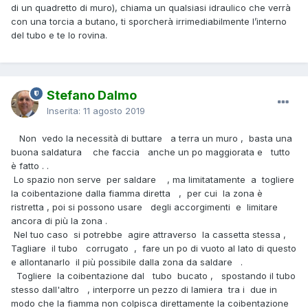
di un quadretto di muro), chiama un qualsiasi idraulico che verrà
con una torcia a butano, ti sporcherà irrimediabilmente l’interno
del tubo e te lo rovina.
Stefano Dalmo
Inserita:
11 agosto 2019
Non vedo la necessità di buttare a terra un muro , basta una
buona saldatura che faccia anche un po maggiorata e tutto
è fatto . .
Lo spazio non serve per saldare , ma limitatamente a togliere
la coibentazione dalla fiamma diretta , per cui la zona è
ristretta , poi si possono usare degli accorgimenti e limitare
ancora di più la zona .
Nel tuo caso si potrebbe agire attraverso la cassetta stessa ,
Tagliare il tubo corrugato , fare un po di vuoto al lato di questo
e allontanarlo il più possibile dalla zona da saldare .
Togliere la coibentazione dal tubo bucato , spostando il tubo
stesso dall'altro , interporre un pezzo di lamiera tra i due in
modo che la fiamma non colpisca direttamente la coibentazione