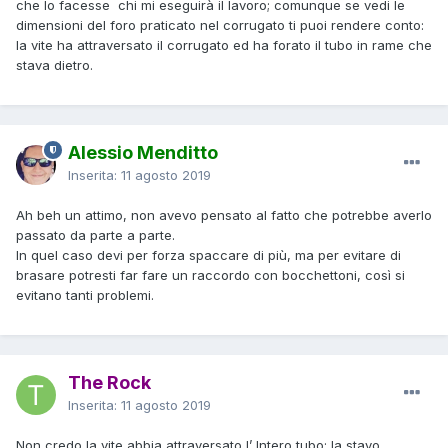
che lo facesse chi mi eseguirà il lavoro; comunque se vedi le
dimensioni del foro praticato nel corrugato ti puoi rendere conto:
la vite ha attraversato il corrugato ed ha forato il tubo in rame che
stava dietro.
Alessio Menditto
Inserita:
11 agosto 2019
Ah beh un attimo, non avevo pensato al fatto che potrebbe averlo
passato da parte a parte.
In quel caso devi per forza spaccare di più, ma per evitare di
brasare potresti far fare un raccordo con bocchettoni, così si
evitano tanti problemi.
The Rock
Inserita:
11 agosto 2019
Non credo la vite abbia attraversato l’ Intero tubo; la stavo