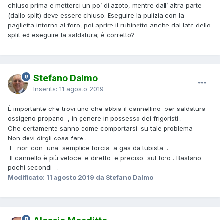
chiuso prima e metterci un po’ di azoto, mentre dall’ altra parte
(dallo split) deve essere chiuso. Eseguire la pulizia con la
paglietta intorno al foro, poi aprire il rubinetto anche dal lato dello
split ed eseguire la saldatura; è corretto?
Stefano Dalmo
Inserita:
11 agosto 2019
È importante che trovi uno che abbia il cannellino per saldatura
ossigeno propano , in genere in possesso dei frigoristi .
Che certamente sanno come comportarsi su tale problema.
Non devi dirgli cosa fare .
E non con una semplice torcia a gas da tubista .
Il cannello è più veloce e diretto e preciso sul foro . Bastano
pochi secondi .
Modificato:
11 agosto 2019
da Stefano Dalmo