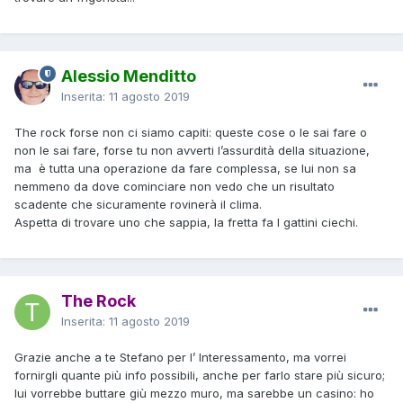
Alessio Menditto
Inserita:
11 agosto 2019
The rock forse non ci siamo capiti: queste cose o le sai fare o
non le sai fare, forse tu non avverti l’assurdità della situazione,
ma è tutta una operazione da fare complessa, se lui non sa
nemmeno da dove cominciare non vedo che un risultato
scadente che sicuramente rovinerà il clima.
Aspetta di trovare uno che sappia, la fretta fa l gattini ciechi.
The Rock
Inserita:
11 agosto 2019
Grazie anche a te Stefano per l’ Interessamento, ma vorrei
fornirgli quante più info possibili, anche per farlo stare più sicuro;
lui vorrebbe buttare giù mezzo muro, ma sarebbe un casino: ho