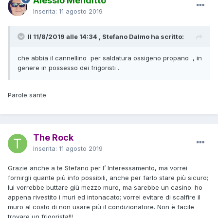
Alessio Menditto
Inserita:
11 agosto 2019
Il 11/8/2019 alle 14:34 , Stefano Dalmo ha scritto:
che
abbia il cannellino per saldatura ossigeno propano
, in
genere in possesso dei frigoristi .
Parole sante
The Rock
Inserita:
11 agosto 2019
Grazie anche a te Stefano per l’ Interessamento, ma vorrei
fornirgli quante più info possibili, anche per farlo stare più sicuro;
lui vorrebbe buttare giù mezzo muro, ma sarebbe un casino: ho
appena rivestito i muri ed intonacato; vorrei evitare di scalfire il
muro al costo di non usare più il condizionatore. Non è facile
trovare un frigorista!!!