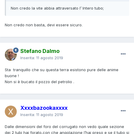
Non credo la vite abbia attraversato
l
’ Inte
r
o
tu
bo;
Non credo non basta, devi essere sicuro.
Stefano Dalmo
Inserita:
11 agosto 2019
Sta tranquillo che su questa terra esistono pure delle anime
buone !
Non si è bucato il pozzo del petrolio .
Xxxxbazookaxxxx
Inserita:
11 agosto 2019
Dalle dimensioni del foro del corrugato non vedo quale sezione
dei 2 tubi hai forato,con che angolazione l’hai preso e se il tubo si