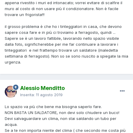
appena rivestito i muri ed intonacato; vorrei evitare di scalfire il
muro al costo di non usare più il condizionatore. Non è facile
trovare un frigorista!!!
il grosso problema è che ho i tinteggiatori in casa, che devono
sapere cosa fare e in più ci troviamo a ferragosto, quindi ...
Sapere se è un lavoro fattibile, lavorando nello spazio visibile
dalla foto, significherebbe per me far continuare a lavorare i
tinteggiatori e nel frattempo trovare un saldatore (maledetta
settimana di ferragosto). Non so se sono riuscito a spiegate la mia
urgenza.
Alessio Menditto
Inserita:
11 agosto 2019
Lo spazio va più che bene ma bisogna saperlo fare.
NON BASTA UN SALDATORE, non devi solo chiudere un buco!
Devi salvaguardare un clima, non stai saldando un tubo per
acqua.
Se a te non importa niente del clima ( che secondo me costa più