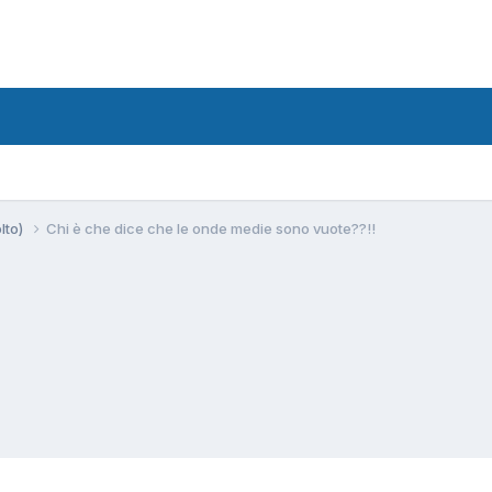
lto)
Chi è che dice che le onde medie sono vuote??!!