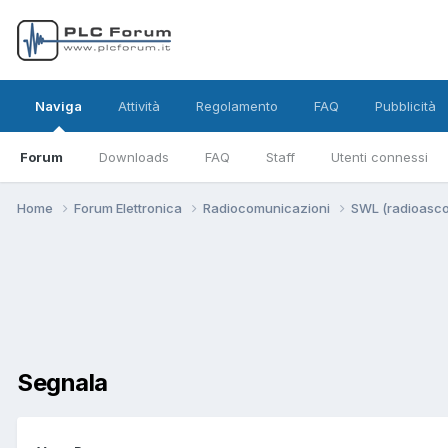
Naviga
Attività
Regolamento
FAQ
Pubblicità
Forum
Downloads
FAQ
Staff
Utenti connessi
Home
Forum Elettronica
Radiocomunicazioni
SWL (radioasco
Segnala