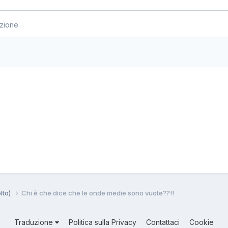
zione.
lto)
Chi è che dice che le onde medie sono vuote??!!
Traduzione
Politica sulla Privacy
Contattaci
Cookie