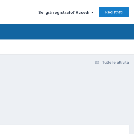
Registrati
Sei già registrato? Accedi
Tutte le attività