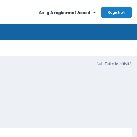
Registrati
Sei già registrato? Accedi
Tutte le attività