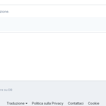
zione.
ure su DB
Traduzione
Politica sulla Privacy
Contattaci
Cookie