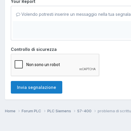
Your Report
Volendo potresti inserire un messaggio nella tua segnala
Controllo di sicurezza
Invia segnalazione
Home
Forum PLC
PLC Siemens
S7-400
problema di scritt