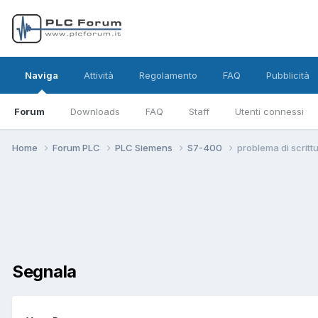
Naviga
Attività
Regolamento
FAQ
Pubblicità
Forum
Downloads
FAQ
Staff
Utenti connessi
Home
Forum PLC
PLC Siemens
S7-400
problema di scritt
Segnala