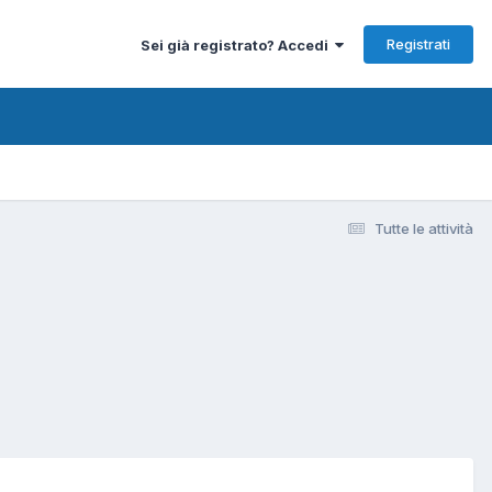
Registrati
Sei già registrato? Accedi
Tutte le attività