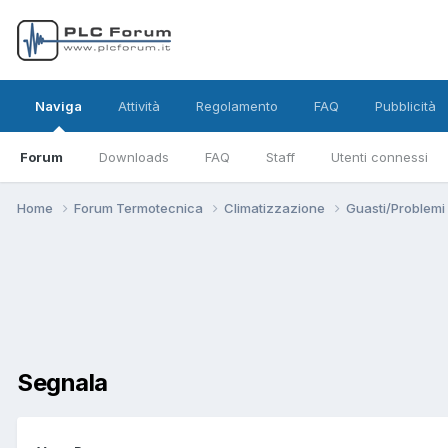
Naviga
Attività
Regolamento
FAQ
Pubblicità
Forum
Downloads
FAQ
Staff
Utenti connessi
Home
Forum Termotecnica
Climatizzazione
Guasti/Problemi
Segnala