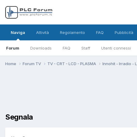
Naviga
Attività
Regolamento
FAQ
Pubblicità
Forum
Downloads
FAQ
Staff
Utenti connessi
Home
Forum TV
TV - CRT - LCD - PLASMA
Innohit - Irradio -
Segnala