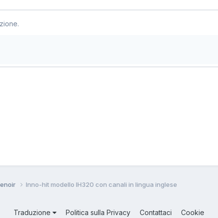
zione.
 Lenoir
Inno-hit modello IH320 con canali in lingua inglese
Traduzione
Politica sulla Privacy
Contattaci
Cookie