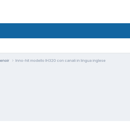
 Lenoir
Inno-hit modello IH320 con canali in lingua inglese