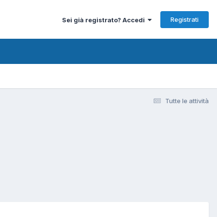
Registrati
Sei già registrato? Accedi
Tutte le attività