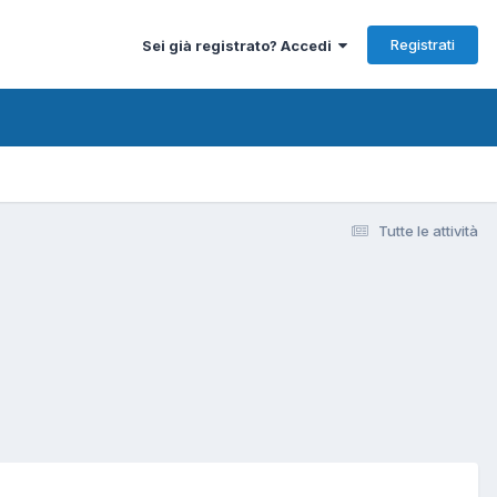
Registrati
Sei già registrato? Accedi
Tutte le attività