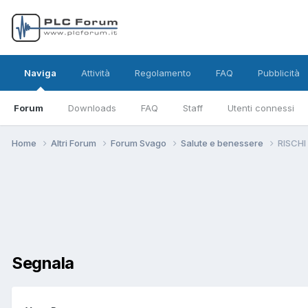
Naviga
Attività
Regolamento
FAQ
Pubblicità
Forum
Downloads
FAQ
Staff
Utenti connessi
Home
Altri Forum
Forum Svago
Salute e benessere
RISCHI 
Segnala