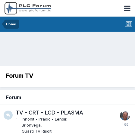
Home
Forum TV
Forum
TV - CRT - LCD - PLASMA
Innohit - Irradio - Lenoir
Brionvega
Guasti TV Risolti