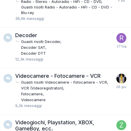
Radio - Stereo - Autoradio - HiFi - CD - DVD
Guasti risolti Radio - Autoradio - HiFi - CD - DVD -
Blu-ray
36,6k
messaggi
Decoder
Guasti risolti Decoder
Decoder SAT
Decoder DTT
12,3k
messaggi
Videocamere - Fotocamere - VCR
Guasti risolti Videocamere - Fotocamere - VCR
VCR (Videoregistratori)
Fotocamere
Videocamere
9,2k
messaggi
Videogiochi, Playstation, XBOX,
GameBoy, ecc.