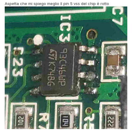
Aspetta che mi spiego meglio Il pin 5 vss del chip ė rotto