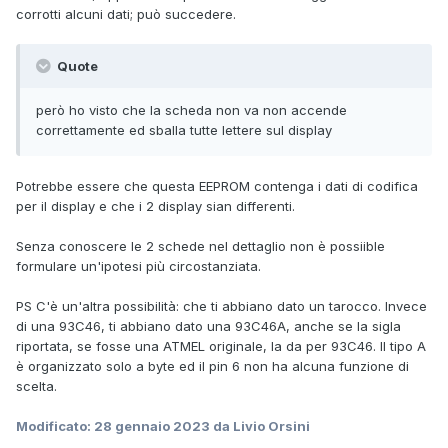
corrotti alcuni dati; può succedere.
Quote
però ho visto che la scheda non va non accende
correttamente ed sballa tutte lettere sul display
Potrebbe essere che questa EEPROM contenga i dati di codifica
per il display e che i 2 display sian differenti.
Senza conoscere le 2 schede nel dettaglio non è possiible
formulare un'ipotesi più circostanziata.
PS C'è un'altra possibilità: che ti abbiano dato un tarocco. Invece
di una 93C46, ti abbiano dato una 93C46A, anche se la sigla
riportata, se fosse una ATMEL originale, la da per 93C46. Il tipo A
è organizzato solo a byte ed il pin 6 non ha alcuna funzione di
scelta.
Modificato:
28 gennaio 2023
da Livio Orsini