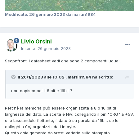
Modificato:
26 gennaio 2023
da martin1984
Livio Orsini
Inserita:
26 gennaio 2023
Secpnfronti i datasheet vedi che sono 2 componenti uguali.
Il 26/1/2023 alle 10:02 , martin1984 ha scritto:
non capisco poi il 8 bit e 16bit ?
Perchè la memoria può essere organizzata a 8 o 16 bit di
larghezza del dato. La scelta è Hw: collegando il pin "ORG" a +5V,
o lo lasciandolo flottante, il dato è su parola da 16bit, se lo
colleghi a 0V, organizzi i dati in byte.
Questo colelgamento do vresti vederlo sullo stampato