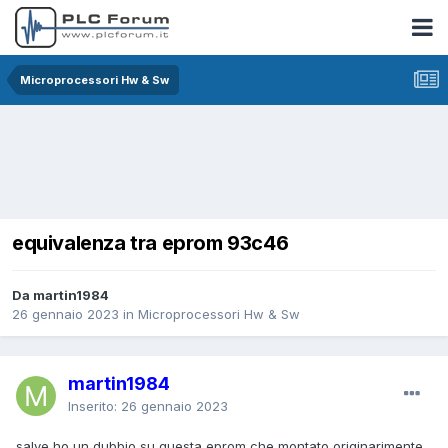
Microprocessori Hw & Sw
equivalenza tra eprom 93c46
Da martin1984
26 gennaio 2023
in
Microprocessori Hw & Sw
martin1984
Inserito:
26 gennaio 2023
salve ho un dubbio su questa eprom che montato originarimente