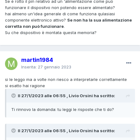
Se è rotto il pin relativo ad un 'alimentazione come può
funzionare il dispositvo non potendo essere alimentato?
hai almeno un'idea generale di come funziona qulasiasi
componente elettronico attivo?
Se non ha la sua alimentazione
corretta non può funzionare
.
Su che dispositivo è montata questa memoria?
martin1984
Inserita:
27 gennaio 2023
si le leggo ma a volte non riesco a interpretarle correttamente
si esatto hai ragione
Il 27/1/2023 alle 06:55 , Livio Orsini ha scritto:
Ti rinnovo la domanda: tu leggi le risposte che ti do?
Il 27/1/2023 alle 06:55 , Livio Orsini ha scritto: