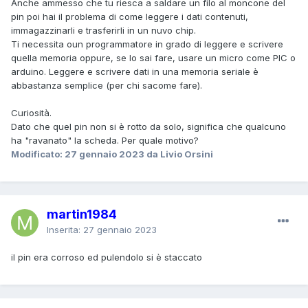
Anche ammesso che tu riesca a saldare un filo al moncone del
pin poi hai il problema di come leggere i dati contenuti,
immagazzinarli e trasferirli in un nuvo chip.
Ti necessita oun programmatore in grado di leggere e scrivere
quella memoria oppure, se lo sai fare, usare un micro come PIC o
arduino. Leggere e scrivere dati in una memoria seriale è
abbastanza semplice (per chi sacome fare).
Curiosità.
Dato che quel pin non si è rotto da solo, significa che qualcuno
ha "ravanato" la scheda. Per quale motivo?
Modificato:
27 gennaio 2023
da Livio Orsini
martin1984
Inserita:
27 gennaio 2023
il pin era corroso ed pulendolo si è staccato