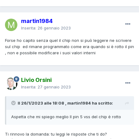
martin1984
Inserita:
26 gennaio 2023
Forse ho capito senza quel il chip non si può leggere ne scrivere
sul chip ed rimane programmato come era quando si è rotto il pin
, non e possibile modificare i suoi valori interni
Livio Orsini
Inserita:
27 gennaio 2023
Il 26/1/2023 alle 18:08 , martin1984 ha scritto:
Aspetta che mi spiego meglio Il pin 5 vss del chip ė rotto
Ti rinnovo la domanda: tu leggi le risposte che ti do?