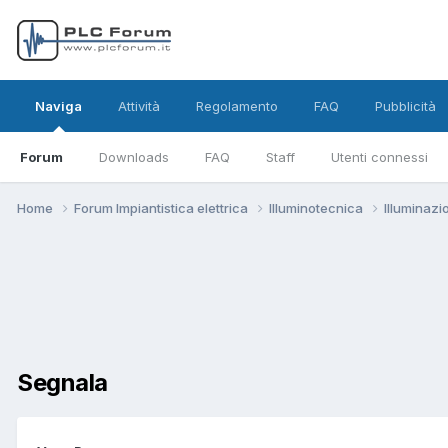
Naviga
Attività
Regolamento
FAQ
Pubblicità
Forum
Downloads
FAQ
Staff
Utenti connessi
Home
Forum Impiantistica elettrica
Illuminotecnica
Illuminaz
Segnala