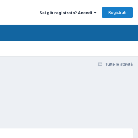
Registrati
Sei già registrato? Accedi
a
Tutte le attività