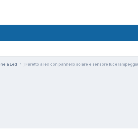
ione a Led
] Faretto a led con pannello solare e sensore luce lampeggi