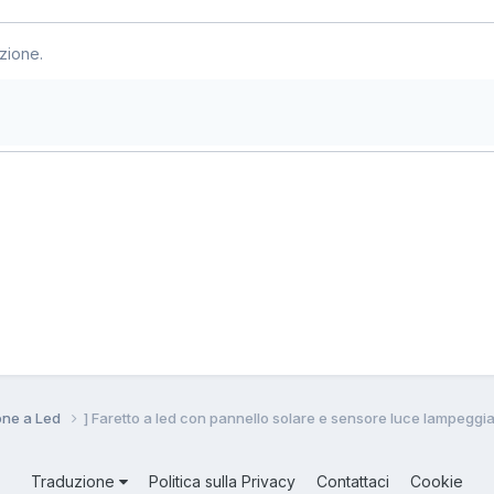
zione.
ione a Led
] Faretto a led con pannello solare e sensore luce lampeggi
Traduzione
Politica sulla Privacy
Contattaci
Cookie