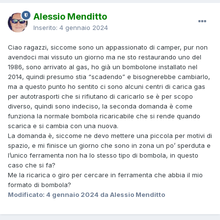
Alessio Menditto
Inserito:
4 gennaio 2024
Ciao ragazzi, siccome sono un appassionato di camper, pur non
avendoci mai vissuto un giorno ma ne sto restaurando uno del
1986, sono arrivato al gas, ho già un bombolone installato nel
2014, quindi presumo stia “scadendo” e bisognerebbe cambiarlo,
ma a questo punto ho sentito ci sono alcuni centri di carica gas
per autotrasporti che si rifiutano di caricarlo se è per scopo
diverso, quindi sono indeciso, la seconda domanda è come
funziona la normale bombola ricaricabile che si rende quando
scarica e si cambia con una nuova.
La domanda è, siccome ne devo mettere una piccola per motivi di
spazio, e mi finisce un giorno che sono in zona un po’ sperduta e
l’unico ferramenta non ha lo stesso tipo di bombola, in questo
caso che si fa?
Me la ricarica o giro per cercare in ferramenta che abbia il mio
formato di bombola?
Modificato:
4 gennaio 2024
da Alessio Menditto