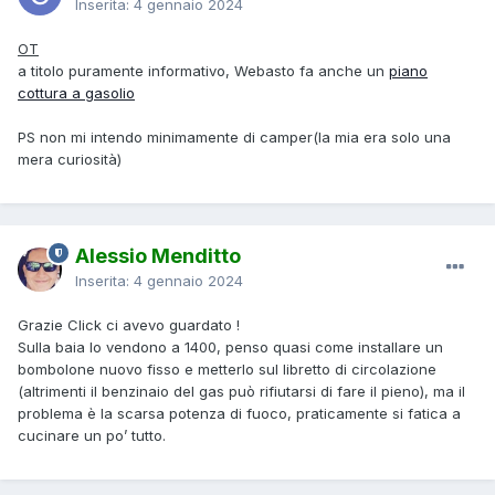
Inserita:
4 gennaio 2024
OT
a titolo puramente informativo, Webasto fa anche un
piano
cottura a gasolio
PS non mi intendo minimamente di camper(la mia era solo una
mera curiosità)
Alessio Menditto
Inserita:
4 gennaio 2024
Grazie Click ci avevo guardato !
Sulla baia lo vendono a 1400, penso quasi come installare un
bombolone nuovo fisso e metterlo sul libretto di circolazione
(altrimenti il benzinaio del gas può rifiutarsi di fare il pieno), ma il
problema è la scarsa potenza di fuoco, praticamente si fatica a
cucinare un po’ tutto.