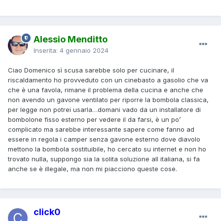
Alessio Menditto
Inserita:
4 gennaio 2024
Ciao Domenico sì scusa sarebbe solo per cucinare, il
riscaldamento ho provveduto con un cinebasto a gasolio che va
che è una favola, rimane il problema della cucina e anche che
non avendo un gavone ventilato per riporre la bombola classica,
per legge non potrei usarla…domani vado da un installatore di
bombolone fisso esterno per vedere il da farsi, è un po’
complicato ma sarebbe interessante sapere come fanno ad
essere in regola i camper senza gavone esterno dove diavolo
mettono la bombola sostituibile, ho cercato su internet e non ho
trovato nulla, suppongo sia la solita soluzione all italiana, si fa
anche se è illegale, ma non mi piacciono queste cose.
click0