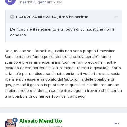
Inserita:
5 gennaio 2024
Il 4/1/2024 alle 22:14 , drn5 ha scritto:
L'efficacia e il rendimento e gli odori di combustione non li
conosco
Da quel che so i fornelli a gasolio non sono proprio il massimo.
Sono lenti, non fanno puzza dentro la cellula perché hanno
scarico e presa aria esterni ma fuori ne fanno eccome, inoltre
costano anche parecchio. Chi si mette i fornelli a gasolio di solito
lo fa solo per un discorso di autonomia, chi vuole fare solo sosta
libera e non essere vincolato dall'autonomia delle bombole di
gas, perché il gasolio lo puoi fare in qualsiasi distributore anche
in piena notte o di domenica, mentre auguri a trovare chi ti carica
una bombola di domenica fuori dai campeggi
Alessio Menditto