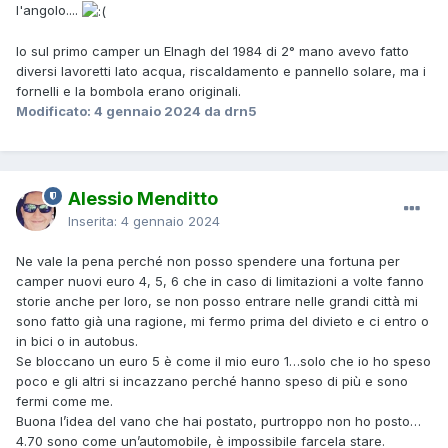
l'angolo....
Io sul primo camper un Elnagh del 1984 di 2° mano avevo fatto
diversi lavoretti lato acqua, riscaldamento e pannello solare, ma i
fornelli e la bombola erano originali.
Modificato:
4 gennaio 2024
da drn5
Alessio Menditto
Inserita:
4 gennaio 2024
Ne vale la pena perché non posso spendere una fortuna per
camper nuovi euro 4, 5, 6 che in caso di limitazioni a volte fanno
storie anche per loro, se non posso entrare nelle grandi città mi
sono fatto già una ragione, mi fermo prima del divieto e ci entro o
in bici o in autobus.
Se bloccano un euro 5 è come il mio euro 1…solo che io ho speso
poco e gli altri si incazzano perché hanno speso di più e sono
fermi come me.
Buona l’idea del vano che hai postato, purtroppo non ho posto…
4.70 sono come un’automobile, è impossibile farcela stare.