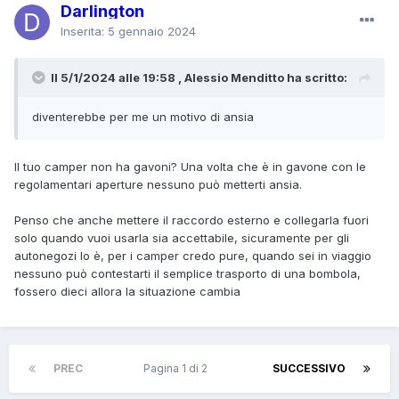
Darlington
Inserita:
5 gennaio 2024
Il 5/1/2024 alle 19:58 , Alessio Menditto ha scritto:
diventerebbe per me un motivo di ansia
Il tuo camper non ha gavoni? Una volta che è in gavone con le
regolamentari aperture nessuno può metterti ansia.
Penso che anche mettere il raccordo esterno e collegarla fuori
solo quando vuoi usarla sia accettabile, sicuramente per gli
autonegozi lo è, per i camper credo pure, quando sei in viaggio
nessuno può contestarti il semplice trasporto di una bombola,
fossero dieci allora la situazione cambia
PREC
Pagina 1 di 2
SUCCESSIVO