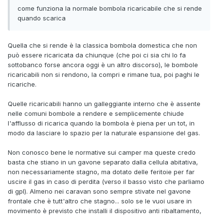
come funziona la normale bombola ricaricabile che si rende
quando scarica
Quella che si rende è la classica bombola domestica che non
può essere ricaricata da chiunque (che poi ci sia chi lo fa
sottobanco forse ancora oggi è un altro discorso), le bombole
ricaricabili non si rendono, la compri e rimane tua, poi paghi le
ricariche.
Quelle ricaricabili hanno un galleggiante interno che è assente
nelle comuni bombole a rendere e semplicemente chiude
l'afflusso di ricarica quando la bombola è piena per un tot, in
modo da lasciare lo spazio per la naturale espansione del gas.
Non conosco bene le normative sui camper ma queste credo
basta che stiano in un gavone separato dalla cellula abitativa,
non necessariamente stagno, ma dotato delle feritoie per far
uscire il gas in caso di perdita (verso il basso visto che parliamo
di gpl). Almeno nei caravan sono sempre stivate nel gavone
frontale che è tutt'altro che stagno... solo se le vuoi usare in
movimento è previsto che installi il dispositivo anti ribaltamento,