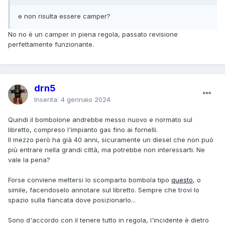
e non risulta essere camper?
No no è un camper in piena regola, passato revisione
perfettamente funzionante.
drn5
Inserita:
4 gennaio 2024
Quindi il bombolone andrebbe messo nuovo e normato sul
libretto, compreso l'impianto gas fino ai fornelli.
Il mezzo però ha già 40 anni, sicuramente un diesel che non può
più entrare nella grandi città, ma potrebbe non interessarti. Ne
vale la pena?
Forse conviene mettersi lo scomparto bombola tipo
questo
, o
simile, facendoselo annotare sul libretto. Sempre che trovi lo
spazio sulla fiancata dove posizionarlo...
Sono d'accordo con il tenere tutto in regola, l'incidente è dietro