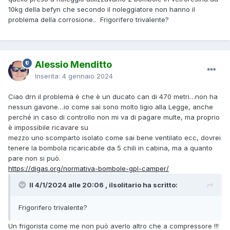
10kg della befyn che secondo il noleggiatore non hanno il
problema della corrosione.. Frigorifero trivalente?
Alessio Menditto
Inserita:
4 gennaio 2024
Ciao drn il problema è che è un ducato can di 470 metri…non ha
nessun gavone…io come sai sono molto ligio alla Legge, anche
perché in caso di controllo non mi va di pagare multe, ma proprio
è impossibile ricavare su
mezzo uno scomparto isolato come sai bene ventilato ecc, dovrei
tenere la bombola ricaricabile da 5 chili in cabina, ma a quanto
pare non si può.
https://digas.org/normativa-bombole-gpl-camper/
Il 4/1/2024 alle 20:06 , ilsolitario ha scritto:
Frigorifero trivalente?
Un frigorista come me non può averlo altro che a compressore !!!