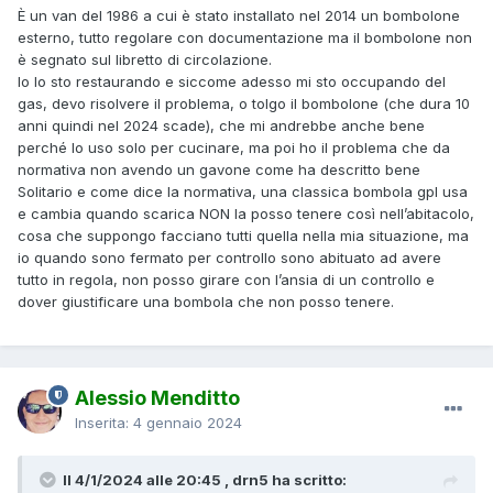
È un van del 1986 a cui è stato installato nel 2014 un bombolone
esterno, tutto regolare con documentazione ma il bombolone non
è segnato sul libretto di circolazione.
Io lo sto restaurando e siccome adesso mi sto occupando del
gas, devo risolvere il problema, o tolgo il bombolone (che dura 10
anni quindi nel 2024 scade), che mi andrebbe anche bene
perché lo uso solo per cucinare, ma poi ho il problema che da
normativa non avendo un gavone come ha descritto bene
Solitario e come dice la normativa, una classica bombola gpl usa
e cambia quando scarica NON la posso tenere così nell’abitacolo,
cosa che suppongo facciano tutti quella nella mia situazione, ma
io quando sono fermato per controllo sono abituato ad avere
tutto in regola, non posso girare con l’ansia di un controllo e
dover giustificare una bombola che non posso tenere.
Alessio Menditto
Inserita:
4 gennaio 2024
Il 4/1/2024 alle 20:45 , drn5 ha scritto: