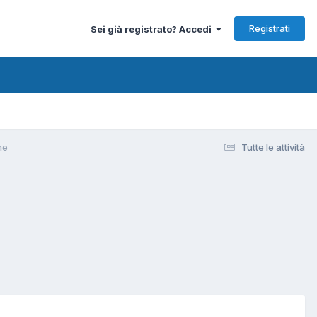
Registrati
Sei già registrato? Accedi
he
Tutte le attività