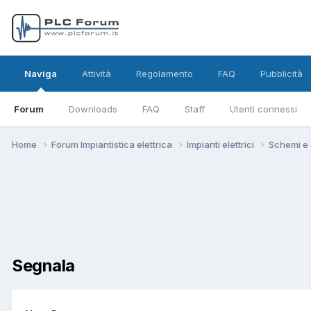
Naviga
Attività
Regolamento
FAQ
Pubblicità
Forum
Downloads
FAQ
Staff
Utenti connessi
Home
Forum Impiantistica elettrica
Impianti elettrici
Schemi e a
Segnala