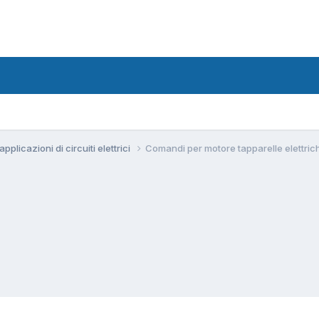
pplicazioni di circuiti elettrici
Comandi per motore tapparelle elettric