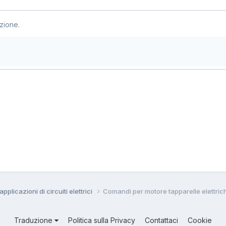
zione.
pplicazioni di circuiti elettrici
Comandi per motore tapparelle elettric
Traduzione
Politica sulla Privacy
Contattaci
Cookie