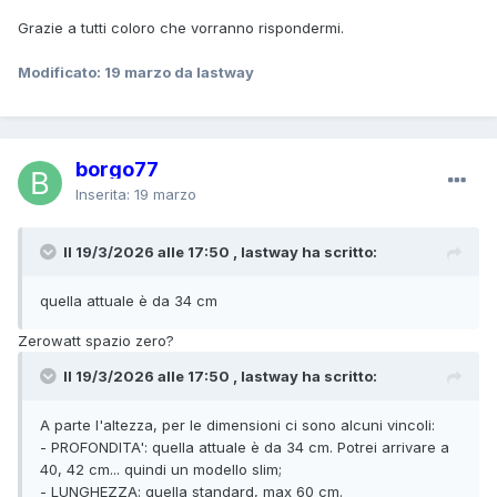
Grazie a tutti coloro che vorranno rispondermi.
Modificato:
19 marzo
da lastway
borgo77
Inserita:
19 marzo
Il 19/3/2026 alle 17:50 , lastway ha scritto:
quella attuale è da 34 cm
Zerowatt spazio zero?
Il 19/3/2026 alle 17:50 , lastway ha scritto:
A parte l'altezza, per le dimensioni ci sono alcuni vincoli:
- PROFONDITA': quella attuale è da 34 cm. Potrei arrivare a
40, 42 cm... quindi un modello slim;
- LUNGHEZZA: quella standard, max 60 cm.