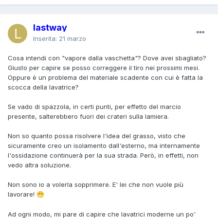
lastway
Inserita:
21 marzo
Cosa intendi con "vapore dalla vaschetta"? Dove avei sbagliato?
Giusto per capire se posso correggere il tiro nei prossimi mesi.
Oppure è un problema del materiale scadente con cui è fatta la
scocca della lavatrice?
Se vado di spazzola, in certi punti, per effetto del marcio
presente, salterebbero fuori dei crateri sulla lamiera.
Non so quanto possa risolvere l'idea del grasso, visto che
sicuramente creo un isolamento dall'esterno, ma internamente
l'ossidazione continuerà per la sua strada. Però, in effetti, non
vedo altra soluzione.
Non sono io a volerla sopprimere. E' lei che non vuole più
lavorare!
😁
Ad ogni modo, mi pare di capire che lavatrici moderne un po'