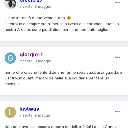
Inserita:
8 maggio
... che in realtà è una Vestel turca.
😉
Electrolux è sempre stata "seria" a livello di elettronica. Infatti la
nostra Ardolux sono più di dieci anni che non batte ciglio.
giorgio17
Inserita:
8 maggio
non è che ci sono tante ditte che fanno roba sua,basta guardare
Electrolux quanti marchi ha nella sua scuderia per fare un
esempio
lastway
Inserita:
9 maggio
Non pensavo esistessero ancora modelli a 4 Kg! La mia Candy