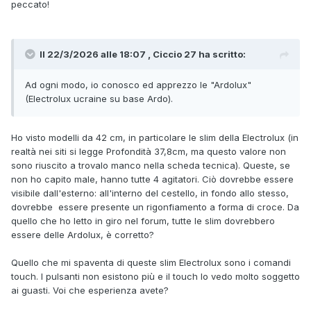
peccato!
Il 22/3/2026 alle 18:07 , Ciccio 27 ha scritto:
Ad ogni modo, io conosco ed apprezzo le "Ardolux"
(Electrolux ucraine su base Ardo).
Ho visto modelli da 42 cm, in particolare le slim della Electrolux (in
realtà nei siti si legge Profondità 37,8cm, ma questo valore non
sono riuscito a trovalo manco nella scheda tecnica). Queste, se
non ho capito male, hanno tutte 4 agitatori. Ciò dovrebbe essere
visibile dall'esterno: all'interno del cestello, in fondo allo stesso,
dovrebbe essere presente un rigonfiamento a forma di croce. Da
quello che ho letto in giro nel forum, tutte le slim dovrebbero
essere delle Ardolux, è corretto?
Quello che mi spaventa di queste slim Electrolux sono i comandi
touch. I pulsanti non esistono più e il touch lo vedo molto soggetto
ai guasti. Voi che esperienza avete?