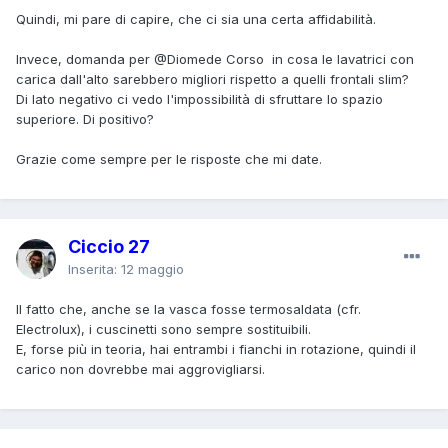
Quindi, mi pare di capire, che ci sia una certa affidabilità.
Invece, domanda per
@Diomede Corso
in cosa le lavatrici con
carica dall'alto sarebbero migliori rispetto a quelli frontali slim?
Di lato negativo ci vedo l'impossibilità di sfruttare lo spazio
superiore. Di positivo?
Grazie come sempre per le risposte che mi date.
Ciccio 27
Inserita:
12 maggio
Il fatto che, anche se la vasca fosse termosaldata (cfr.
Electrolux), i cuscinetti sono sempre sostituibili.
E, forse più in teoria, hai entrambi i fianchi in rotazione, quindi il
carico non dovrebbe mai aggrovigliarsi.