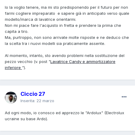
Io la voglio tenere, ma mi sto predisponendo per il futuro per non
farmi cogliere impreparato e sapere già in anticipato verso quale
modello/marca di lavatrice orientarmi.
Non mi piace fare l'acquisto in fretta e prendere la prima che
capita a tiro.
Ma, purtroppo, non sono arrivate molte risposte e ne deduco che
la scelta tra i nuovi modelli sia praticamente assente.
Al momento, intanto, sto avendo problemi nella sostituzione del
pezzo vecchio (v. post "
Lavatrice Candy e ammortizzatore
inferiore
").
Ciccio 27
Inserita:
22 marzo
Ad ogni modo, io conosco ed apprezzo le "Ardolux" (Electrolux
ucraine su base Ardo).