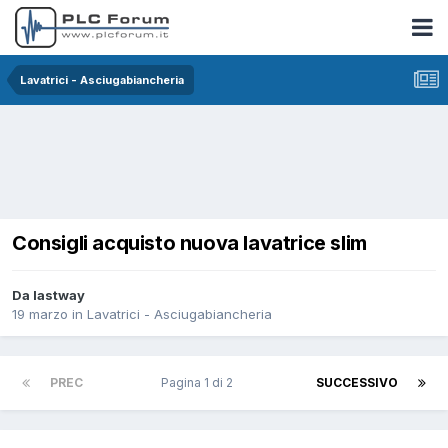
Lavatrici - Asciugabiancheria
Consigli acquisto nuova lavatrice slim
Da lastway
19 marzo
in
Lavatrici - Asciugabiancheria
PREC
Pagina 1 di 2
SUCCESSIVO