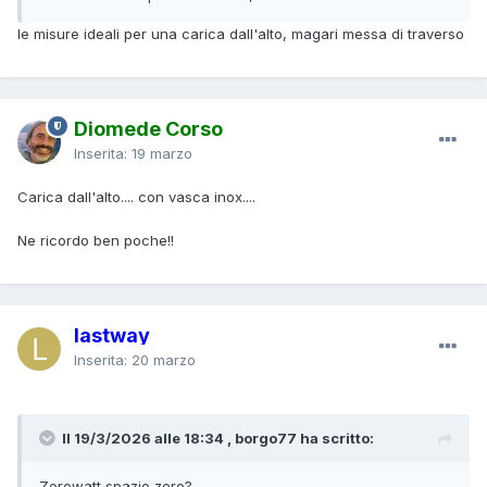
le misure ideali per una carica dall'alto, magari messa di traverso
Diomede Corso
Inserita:
19 marzo
Carica dall'alto.... con vasca inox....
Ne ricordo ben poche!!
lastway
Inserita:
20 marzo
Il 19/3/2026 alle 18:34 , borgo77 ha scritto:
Zerowatt spazio zero?