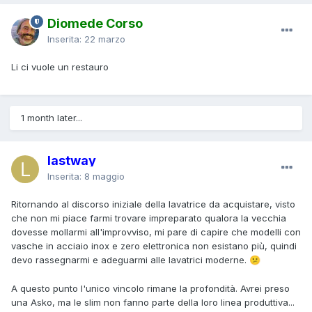
Diomede Corso
Inserita:
22 marzo
Li ci vuole un restauro
1 month later...
lastway
Inserita:
8 maggio
Ritornando al discorso iniziale della lavatrice da acquistare, visto
che non mi piace farmi trovare impreparato qualora la vecchia
dovesse mollarmi all'improvviso, mi pare di capire che modelli con
vasche in acciaio inox e zero elettronica non esistano più, quindi
devo rassegnarmi e adeguarmi alle lavatrici moderne.
😕
A questo punto l'unico vincolo rimane la profondità. Avrei preso
una Asko, ma le slim non fanno parte della loro linea produttiva...