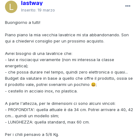
lastway
Inserito:
19 marzo
Buongiorno a tutti!
Piano piano la mia vecchia lavatrice mi sta abbandonando. Son
qui a chiedervi consiglio per un prossimo acquisto.
Avrei bisogno di una lavatrice che:
- lavi e risciacqui veramente (non mi interessa la classe
energetica);
- che possa durare nel tempo, quindi zero elettronica o quasi...
Budget da valutare in base a quello che offre il prodotto, ossia se
il prodotto vale, potrei svenarmi un pochino
;
😃
- cestello in acciaio inox, no plastica.
A parte l'altezza, per le dimensioni ci sono alcuni vincoli:
- PROFONDITA': quella attuale è da 34 cm. Potrei arrivare a 40, 42
cm... quindi un modello slim;
- LUNGHEZZA: quella standard, max 60 cm.
Per i chili pensavo a 5/6 Kg.