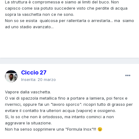
La struttura è compromessa e siamo ai limiti del buco. Non
capisco come sia potuto succedere visto che perdite di acqua
sopra la vaschetta non ce ne sono.
Non so se esista qualcosa per rallentarla o arrestarla... ma siamo
ad uno stadio avanzato...
Ciccio 27
Inserita:
20 marzo
Vapore dalla vaschetta.
O vai di spazzola metallica fino a portare a lamiera, poi ferox e
rivernici, oppure fai un "lavoro sporco": ricopri tutto di grasso per
evitare il contatto tra ulteriori acqua (vapore) e ossigeno.
Sì, lo so che non è ortodosso, ma intanto cominci a non
aggravare la situazione.
Non ha senso sopprimere una "Formula Inox"!!!
😉