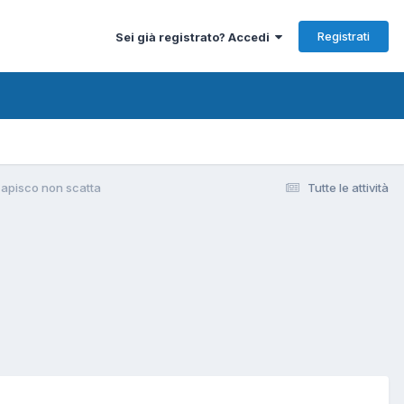
Registrati
Sei già registrato? Accedi
apisco non scatta
Tutte le attività