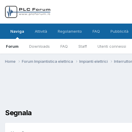
Naviga
Attività
Regolamento
FAQ
Pubblicità
Forum
Downloads
FAQ
Staff
Utenti connessi
Home
Forum Impiantistica elettrica
Impianti elettrici
Interrutto
Segnala