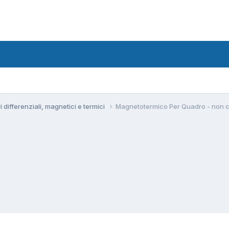
ri differenziali, magnetici e termici
Magnetotermico Per Quadro - non c