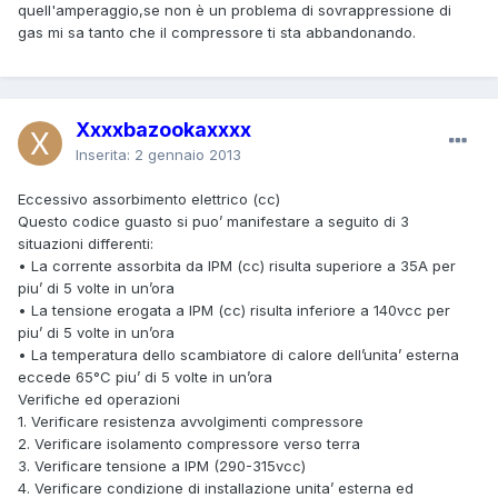
quell'amperaggio,se non è un problema di sovrappressione di
gas mi sa tanto che il compressore ti sta abbandonando.
Xxxxbazookaxxxx
Inserita:
2 gennaio 2013
Eccessivo assorbimento elettrico (cc)
Questo codice guasto si puo’ manifestare a seguito di 3
situazioni differenti:
• La corrente assorbita da IPM (cc) risulta superiore a 35A per
piu’ di 5 volte in un’ora
• La tensione erogata a IPM (cc) risulta inferiore a 140vcc per
piu’ di 5 volte in un’ora
• La temperatura dello scambiatore di calore dell’unita’ esterna
eccede 65°C piu’ di 5 volte in un’ora
Verifiche ed operazioni
1. Verificare resistenza avvolgimenti compressore
2. Verificare isolamento compressore verso terra
3. Verificare tensione a IPM (290-315vcc)
4. Verificare condizione di installazione unita’ esterna ed