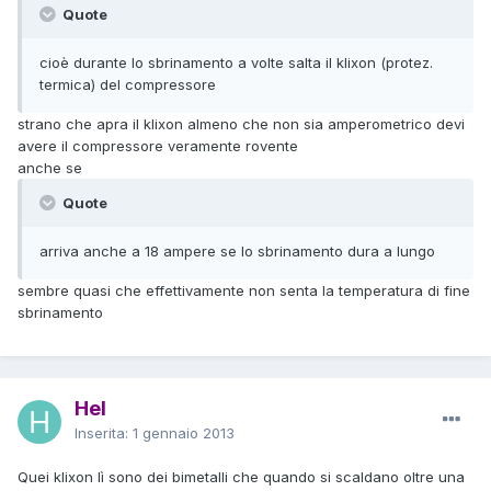
Quote
cioè durante lo sbrinamento a volte salta il klixon (protez.
termica) del compressore
strano che apra il klixon almeno che non sia amperometrico devi
avere il compressore veramente rovente
anche se
Quote
arriva anche a 18 ampere se lo sbrinamento dura a lungo
sembre quasi che effettivamente non senta la temperatura di fine
sbrinamento
Hel
Inserita:
1 gennaio 2013
Quei klixon lì sono dei bimetalli che quando si scaldano oltre una