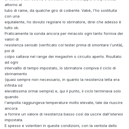
attorno al
tubo di rame, da qualche giro di coibente. Vabè, l'ho sostituita
con una
equilalente, ho dovuto regolare lo sbrinatore, direi che adesso è
tutto ok.
Praticamente la sonda ancora per miracolo ogni tanto forniva dei
valori di
resistenza sensati (verificato col tester prima di smontare l'unità),
poi di
colpo saltava nel range dei megaohm o circuito aperto. Risultato:
ad ogni
intervalllo di tempo impostato, lo sbrinatore compiva il ciclo di
sbrinamento
(quasi sempre non necessario, in quanto la resistenza letta era
infinita od
elevatissima ormai sempre) e, qui il punto, il ciclo terminava solo
quando
l'ampolla raggiungeva temperature molto elevate, tale da riuscire
ancora
a fornire un valore di resistenza basso così da uscire dall'isteresi
impostata.
E spesso e volentieri in queste condizioni, con la ventola dello