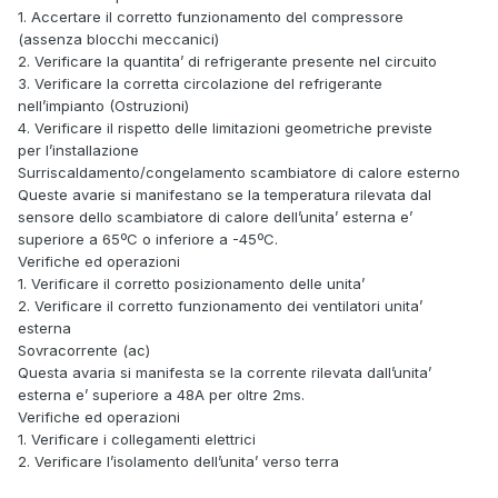
1. Accertare il corretto funzionamento del compressore
(assenza blocchi meccanici)
2. Verificare la quantita’ di refrigerante presente nel circuito
3. Verificare la corretta circolazione del refrigerante
nell’impianto (Ostruzioni)
4. Verificare il rispetto delle limitazioni geometriche previste
per l’installazione
Surriscaldamento/congelamento scambiatore di calore esterno
Queste avarie si manifestano se la temperatura rilevata dal
sensore dello scambiatore di calore dell’unita’ esterna e’
superiore a 65ºC o inferiore a -45ºC.
Verifiche ed operazioni
1. Verificare il corretto posizionamento delle unita’
2. Verificare il corretto funzionamento dei ventilatori unita’
esterna
Sovracorrente (ac)
Questa avaria si manifesta se la corrente rilevata dall’unita’
esterna e’ superiore a 48A per oltre 2ms.
Verifiche ed operazioni
1. Verificare i collegamenti elettrici
2. Verificare l’isolamento dell’unita’ verso terra