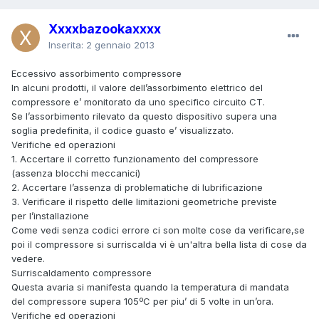
Xxxxbazookaxxxx
Inserita:
2 gennaio 2013
Eccessivo assorbimento compressore
In alcuni prodotti, il valore dell’assorbimento elettrico del
compressore e’ monitorato da uno specifico circuito CT.
Se l’assorbimento rilevato da questo dispositivo supera una
soglia predefinita, il codice guasto e’ visualizzato.
Verifiche ed operazioni
1. Accertare il corretto funzionamento del compressore
(assenza blocchi meccanici)
2. Accertare l’assenza di problematiche di lubrificazione
3. Verificare il rispetto delle limitazioni geometriche previste
per l’installazione
Come vedi senza codici errore ci son molte cose da verificare,se
poi il compressore si surriscalda vi è un'altra bella lista di cose da
vedere.
Surriscaldamento compressore
Questa avaria si manifesta quando la temperatura di mandata
del compressore supera 105ºC per piu’ di 5 volte in un’ora.
Verifiche ed operazioni