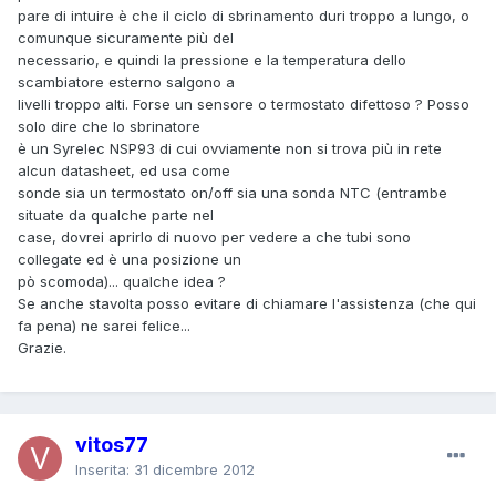
pare di intuire è che il ciclo di sbrinamento duri troppo a lungo, o
comunque sicuramente più del
necessario, e quindi la pressione e la temperatura dello
scambiatore esterno salgono a
livelli troppo alti. Forse un sensore o termostato difettoso ? Posso
solo dire che lo sbrinatore
è un Syrelec NSP93 di cui ovviamente non si trova più in rete
alcun datasheet, ed usa come
sonde sia un termostato on/off sia una sonda NTC (entrambe
situate da qualche parte nel
case, dovrei aprirlo di nuovo per vedere a che tubi sono
collegate ed è una posizione un
pò scomoda)... qualche idea ?
Se anche stavolta posso evitare di chiamare l'assistenza (che qui
fa pena) ne sarei felice...
Grazie.
vitos77
Inserita:
31 dicembre 2012