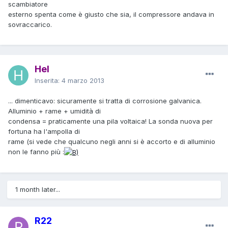
scambiatore
esterno spenta come è giusto che sia, il compressore andava in
sovraccarico.
Hel
Inserita:
4 marzo 2013
... dimenticavo: sicuramente si tratta di corrosione galvanica.
Alluminio + rame + umidità di
condensa = praticamente una pila voltaica! La sonda nuova per
fortuna ha l'ampolla di
rame (si vede che qualcuno negli anni si è accorto e di alluminio
non le fanno più :
1 month later...
R22