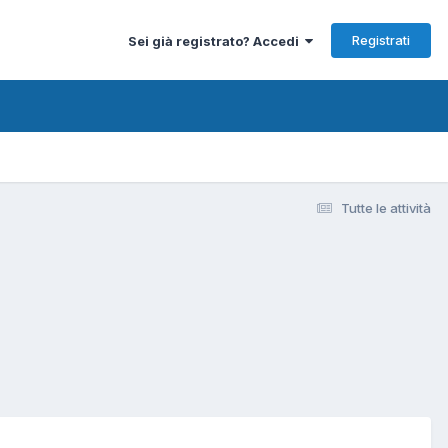
Registrati
Sei già registrato? Accedi
Tutte le attività