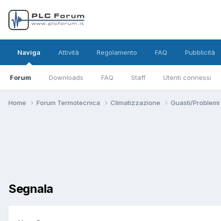
Naviga
Attività
Regolamento
FAQ
Pubblicità
Forum
Downloads
FAQ
Staff
Utenti connessi
Home
Forum Termotecnica
Climatizzazione
Guasti/Problemi
Segnala