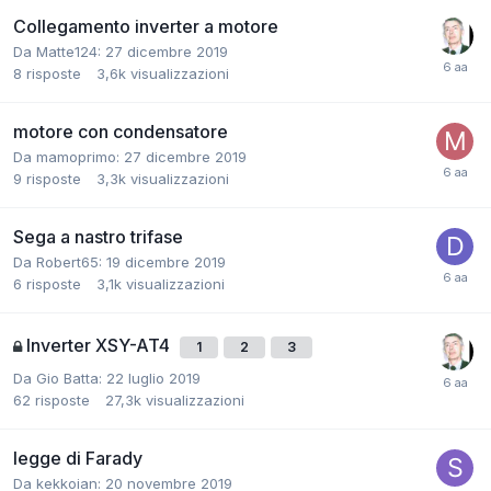
Collegamento inverter a motore
Da Matte124:
27 dicembre 2019
8
risposte
3,6k
visualizzazioni
motore con condensatore
Da mamoprimo:
27 dicembre 2019
9
risposte
3,3k
visualizzazioni
Sega a nastro trifase
Da Robert65:
19 dicembre 2019
6
risposte
3,1k
visualizzazioni
Inverter XSY-AT4
1
2
3
Da Gio Batta:
22 luglio 2019
62
risposte
27,3k
visualizzazioni
legge di Farady
Da kekkoian:
20 novembre 2019