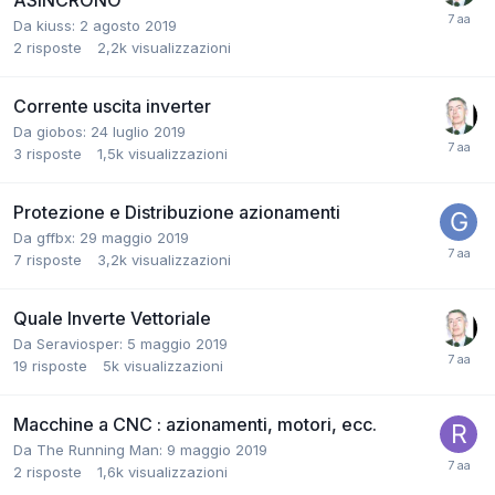
ASINCRONO
Da kiuss:
2 agosto 2019
2
risposte
2,2k
visualizzazioni
Corrente uscita inverter
Da giobos:
24 luglio 2019
3
risposte
1,5k
visualizzazioni
Protezione e Distribuzione azionamenti
Da gffbx:
29 maggio 2019
7
risposte
3,2k
visualizzazioni
Quale Inverte Vettoriale
Da Seraviosper:
5 maggio 2019
19
risposte
5k
visualizzazioni
Macchine a CNC : azionamenti, motori, ecc.
Da The Running Man:
9 maggio 2019
2
risposte
1,6k
visualizzazioni