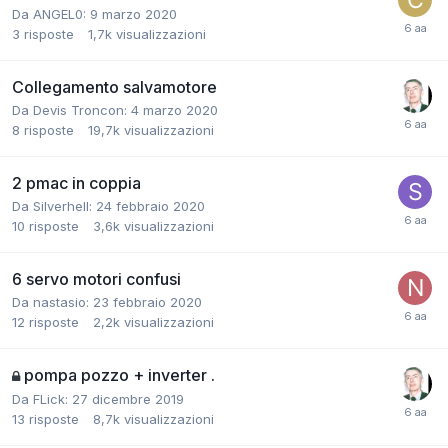
Da ANGEL0:
9 marzo 2020
3
risposte
1,7k
visualizzazioni
Collegamento salvamotore
Da Devis Troncon:
4 marzo 2020
8
risposte
19,7k
visualizzazioni
2 pmac in coppia
Da Silverhell:
24 febbraio 2020
10
risposte
3,6k
visualizzazioni
6 servo motori confusi
Da nastasio:
23 febbraio 2020
12
risposte
2,2k
visualizzazioni
pompa pozzo + inverter .
Da FLick:
27 dicembre 2019
13
risposte
8,7k
visualizzazioni