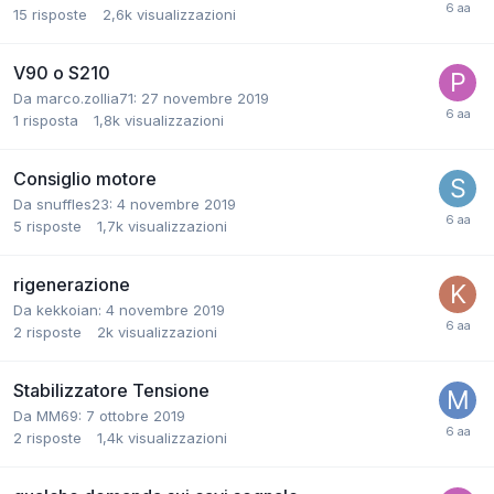
15
risposte
2,6k
visualizzazioni
V90 o S210
Da marco.zollia71:
27 novembre 2019
1
risposta
1,8k
visualizzazioni
Consiglio motore
Da snuffles23:
4 novembre 2019
5
risposte
1,7k
visualizzazioni
rigenerazione
Da kekkoian:
4 novembre 2019
2
risposte
2k
visualizzazioni
Stabilizzatore Tensione
Da MM69:
7 ottobre 2019
2
risposte
1,4k
visualizzazioni