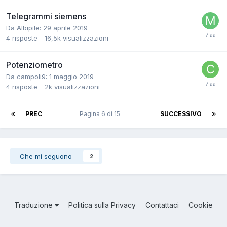
Telegrammi siemens
Da Albipile:
29 aprile 2019
4
risposte
16,5k
visualizzazioni
Potenziometro
Da campoli9:
1 maggio 2019
4
risposte
2k
visualizzazioni
PREC
Pagina 6 di 15
SUCCESSIVO
Che mi seguono
2
Traduzione
Politica sulla Privacy
Contattaci
Cookie