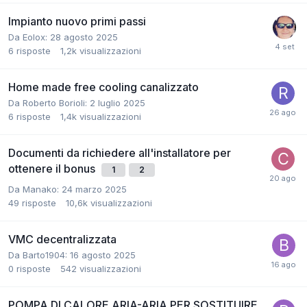
Impianto nuovo primi passi
Da Eolox:
28 agosto 2025
6
risposte
1,2k
visualizzazioni
Home made free cooling canalizzato
Da Roberto Borioli:
2 luglio 2025
6
risposte
1,4k
visualizzazioni
Documenti da richiedere all'installatore per
ottenere il bonus
1
2
Da Manako:
24 marzo 2025
49
risposte
10,6k
visualizzazioni
VMC decentralizzata
Da Barto1904:
16 agosto 2025
0
risposte
542
visualizzazioni
POMPA DI CALORE ARIA-ARIA PER SOSTITUIRE