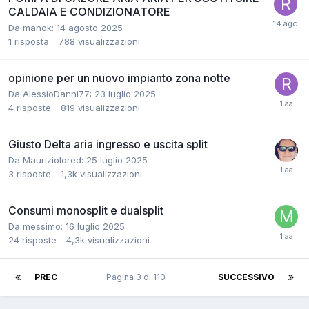
CALDAIA E CONDIZIONATORE
Da manok:
14 agosto 2025
1
risposta
788
visualizzazioni
opinione per un nuovo impianto zona notte
Da AlessioDanni77:
23 luglio 2025
4
risposte
819
visualizzazioni
Giusto Delta aria ingresso e uscita split
Da Mauriziolored:
25 luglio 2025
3
risposte
1,3k
visualizzazioni
Consumi monosplit e dualsplit
Da messimo:
16 luglio 2025
24
risposte
4,3k
visualizzazioni
PREC
Pagina 3 di 110
SUCCESSIVO