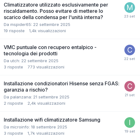
Climatizzatore utilizzato esclusivamente per
riscaldamento. Posso evitare di mettere lo
scarico della condensa per l'unità interna?
Da mspider65:
22 settembre 2025
19
risposte
1,4k
visualizzazioni
VMC puntuale con recupero entalpico -
tecnologia dei prodotti
Da utch:
22 settembre 2025
3
risposte
773
visualizzazioni
Installazione condizionatori Hisense senza FGAS:
garanzia a rischio?
Da palanzana:
21 settembre 2025
2
risposte
2,4k
visualizzazioni
Installazione wifi climatizzatore Samsung
Da microinfo:
18 settembre 2025
3
risposte
1,7k
visualizzazioni