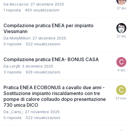
Da Beccacce:
27 dicembre 2025
1
risposta
493
visualizzazioni
Compilazione pratica ENEA per impianto
Viessmann
Da MollyMillion:
27 dicembre 2025
0
risposte
522
visualizzazioni
Compilazione pratica ENEA- BONUS CASA
Da LoryB:
3 dicembre 2025
3
risposte
926
visualizzazioni
Pratica ENEA ECOBONUS a cavallo due anni -
Sostituzione impianto riscaldamento con tre
pompe di calore collaudo dopo presentazione
730 unica DICO
Da _Carlo_:
27 novembre 2025
0
risposte
522
visualizzazioni