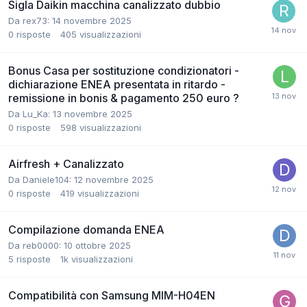
Sigla Daikin macchina canalizzato dubbio
Da rex73:
14 novembre 2025
0
risposte
405
visualizzazioni
Bonus Casa per sostituzione condizionatori -
dichiarazione ENEA presentata in ritardo -
remissione in bonis & pagamento 250 euro ?
Da Lu_Ka:
13 novembre 2025
0
risposte
598
visualizzazioni
Airfresh + Canalizzato
Da Daniele104:
12 novembre 2025
0
risposte
419
visualizzazioni
Compilazione domanda ENEA
Da reb0000:
10 ottobre 2025
5
risposte
1k
visualizzazioni
Compatibilità con Samsung MIM-H04EN