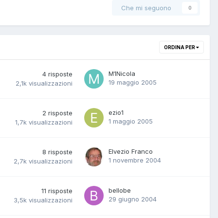
Che mi seguono
0
ORDINA PER
M1Nicola
4
risposte
19 maggio 2005
2,1k
visualizzazioni
ezio1
2
risposte
1 maggio 2005
1,7k
visualizzazioni
Elvezio Franco
8
risposte
1 novembre 2004
2,7k
visualizzazioni
bellobe
11
risposte
29 giugno 2004
3,5k
visualizzazioni