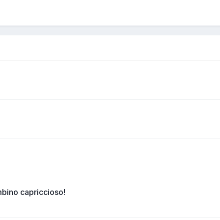
mbino capriccioso!