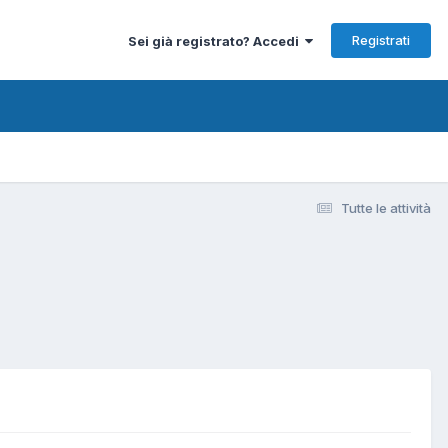
Registrati
Sei già registrato? Accedi
Tutte le attività