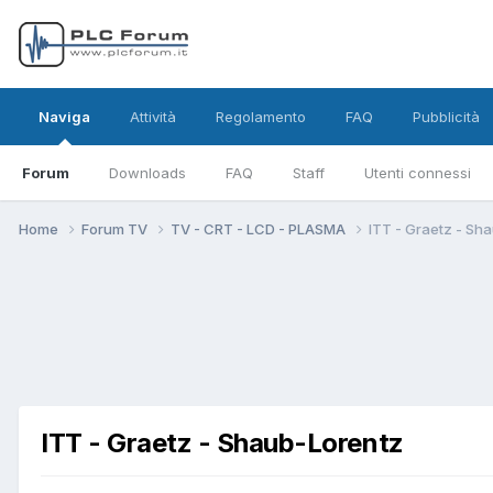
Naviga
Attività
Regolamento
FAQ
Pubblicità
Forum
Downloads
FAQ
Staff
Utenti connessi
Home
Forum TV
TV - CRT - LCD - PLASMA
ITT - Graetz - Sh
ITT - Graetz - Shaub-Lorentz