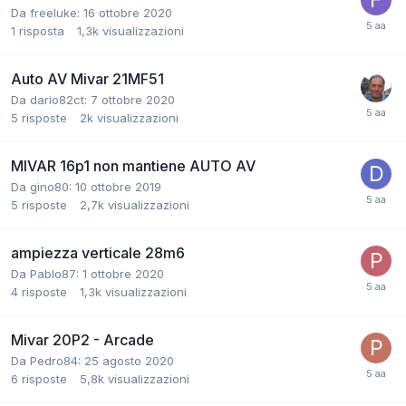
Da freeluke:
16 ottobre 2020
1
risposta
1,3k
visualizzazioni
Auto AV Mivar 21MF51
Da dario82ct:
7 ottobre 2020
5
risposte
2k
visualizzazioni
MIVAR 16p1 non mantiene AUTO AV
Da gino80:
10 ottobre 2019
5
risposte
2,7k
visualizzazioni
ampiezza verticale 28m6
Da Pablo87:
1 ottobre 2020
4
risposte
1,3k
visualizzazioni
Mivar 20P2 - Arcade
Da Pedro84:
25 agosto 2020
6
risposte
5,8k
visualizzazioni