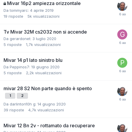
Mivar 16p2 ampiezza orizzontale
Da tommyarc:
4 aprile 2019
19
risposte
5k
visualizzazioni
Tv Mivar 32M cs2032 non si accende
Da gerardonet:
3 luglio 2020
5
risposte
1,7k
visualizzazioni
Mivar 14 p1 lato sinistro blu
Da Peppinos7:
19 giugno 2020
5
risposte
2,2k
visualizzazioni
mivar 28 S2 Non parte quando è spento
1
2
Da darlinton10h g:
14 giugno 2020
39
risposte
4,7k
visualizzazioni
Mivar 12 Bn 2v - rottamato da recuperare