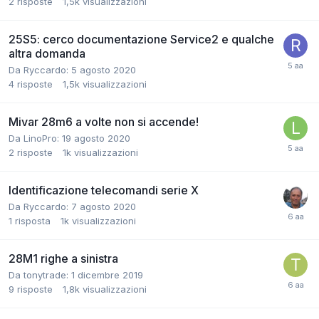
2
risposte
1,5k
visualizzazioni
25S5: cerco documentazione Service2 e qualche
altra domanda
Da Ryccardo:
5 agosto 2020
4
risposte
1,5k
visualizzazioni
Mivar 28m6 a volte non si accende!
Da LinoPro:
19 agosto 2020
2
risposte
1k
visualizzazioni
Identificazione telecomandi serie X
Da Ryccardo:
7 agosto 2020
1
risposta
1k
visualizzazioni
28M1 righe a sinistra
Da tonytrade:
1 dicembre 2019
9
risposte
1,8k
visualizzazioni