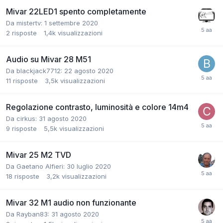
Mivar 22LED1 spento completamente
Da mistertv:
1 settembre 2020
2
risposte
1,4k
visualizzazioni
Audio su Mivar 28 M51
Da blackjack7712:
22 agosto 2020
11
risposte
3,5k
visualizzazioni
Regolazione contrasto, luminosità e colore 14m4
Da cirkus:
31 agosto 2020
9
risposte
5,5k
visualizzazioni
Mivar 25 M2 TVD
Da Gaetano Alfieri:
30 luglio 2020
18
risposte
3,2k
visualizzazioni
Mivar 32 M1 audio non funzionante
Da Rayban83:
31 agosto 2020