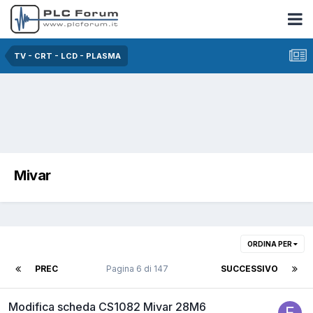
TV - CRT - LCD - PLASMA
Mivar
ORDINA PER
PREC
Pagina 6 di 147
SUCCESSIVO
Modifica scheda CS1082 Mivar 28M6